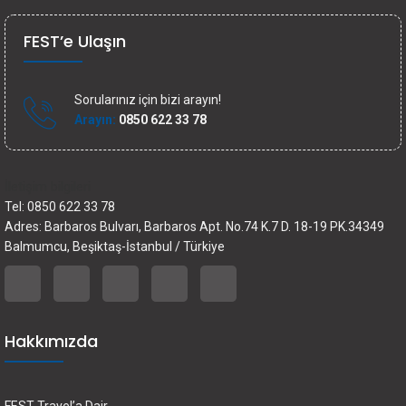
FEST’e Ulaşın
Sorularınız için bizi arayın!
Arayın:
0850 622 33 78
İletişim bilgileri
Tel: 0850 622 33 78
Adres: Barbaros Bulvarı, Barbaros Apt. No.74 K.7 D. 18-19 PK.34349
Balmumcu, Beşiktaş-İstanbul / Türkiye
Hakkımızda