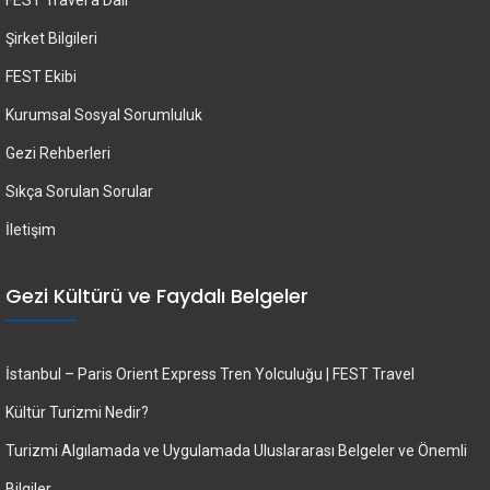
FEST Travel’a Dair
Şirket Bilgileri
FEST Ekibi
Kurumsal Sosyal Sorumluluk
Gezi Rehberleri
Sıkça Sorulan Sorular
İletişim
Gezi Kültürü ve Faydalı Belgeler
İstanbul – Paris Orient Express Tren Yolculuğu | FEST Travel
Kültür Turizmi Nedir?
Turizmi Algılamada ve Uygulamada Uluslararası Belgeler ve Önemli
Bilgiler