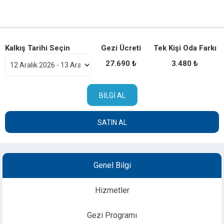
Kalkış Tarihi Seçin
Gezi Ücreti
Tek Kişi Oda Farkı
27.690 ₺
3.480 ₺
BILGI AL
SATIN AL
Genel Bilgi
Hizmetler
Gezi Programı