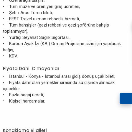
• Özel araçla ulaşım,
• Tüm müze ve ören yeri giriş ücretleri,
• Şeb-i Arus Tören bileti,
• FEST Travel uzman rehberlik hizmeti,
• Tüm bahşişler (gezi rehberi ve gezi şoförüne bahşiş
toplanmıyor),
• Yurtiçi Seyahat Sağlık Sigortası,
• Karbon Ayak İzi (KAİ) Orman Projesi’ne sizin için yapılacak
bağış,
• KDV.
Fiyata Dahil Olmayanlar
• İstanbul - Konya - İstanbul arası gidiş dönüş uçak bileti,
• Fiyata dahil olan yemekler sırasında su dışında alınacak
içecekler,
• Fazla bagaj ücreti,
• Kişisel harcamalar.
Konaklama Bilgileri