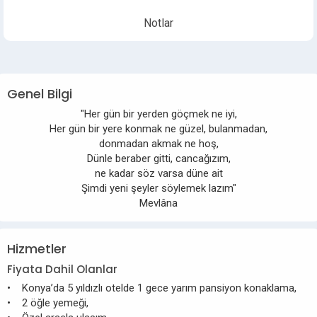
Notlar
Genel Bilgi
"Her gün bir yerden göçmek ne iyi,
Her gün bir yere konmak ne güzel, bulanmadan,
donmadan akmak ne hoş,
Dünle beraber gitti, cancağızım,
ne kadar söz varsa düne ait
Şimdi yeni şeyler söylemek lazım"
Mevlâna
Hizmetler
Fiyata Dahil Olanlar
• Konya’da 5 yıldızlı otelde 1 gece yarım pansiyon konaklama,
• 2 öğle yemeği,