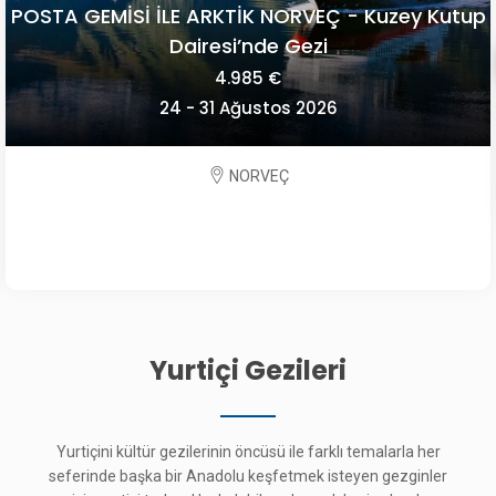
POSTA GEMİSİ İLE ARKTİK NORVEÇ - Kuzey Kutup
Dairesi’nde Gezi
4.985 €
24 - 31 Ağustos 2026
NORVEÇ
Yurtiçi Gezileri
Yurtiçini kültür gezilerinin öncüsü ile farklı temalarla her
seferinde başka bir Anadolu keşfetmek isteyen gezginler