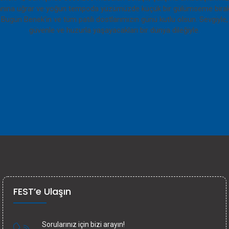
FEST’e Ulaşın
Sorularınız için bizi arayın!