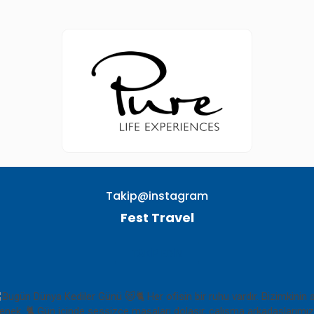
Takip@instagram
Fest Travel
TAKIP EDIN