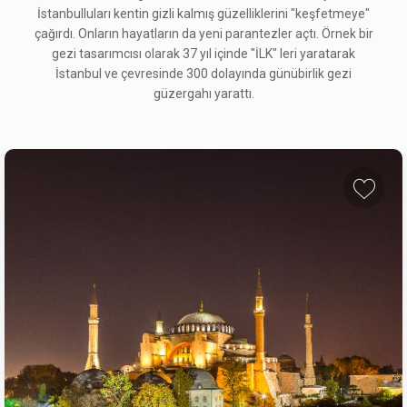
İstanbulluları kentin gizli kalmış güzelliklerini "keşfetmeye"
çağırdı. Onların hayatların da yeni parantezler açtı. Örnek bir
gezi tasarımcısı olarak 37 yıl içinde "İLK" leri yaratarak
İstanbul ve çevresinde 300 dolayında günübirlik gezi
güzergahı yarattı.