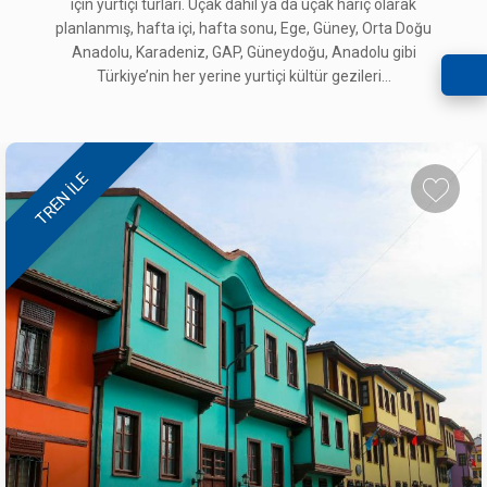
için yurtiçi turları. Uçak dahil ya da uçak hariç olarak
planlanmış, hafta içi, hafta sonu, Ege, Güney, Orta Doğu
Anadolu, Karadeniz, GAP, Güneydoğu, Anadolu gibi
Türkiye’nin her yerine yurtiçi kültür gezileri...
TREN ILE