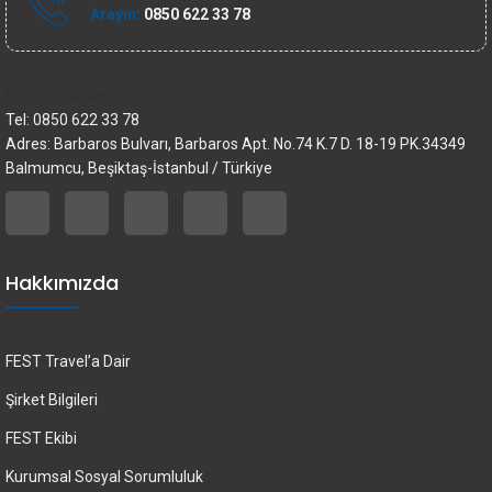
Arayın:
0850 622 33 78
İletişim bilgileri
Tel: 0850 622 33 78
Adres: Barbaros Bulvarı, Barbaros Apt. No.74 K.7 D. 18-19 PK.34349
Balmumcu, Beşiktaş-İstanbul / Türkiye
Hakkımızda
FEST Travel’a Dair
Şirket Bilgileri
FEST Ekibi
Kurumsal Sosyal Sorumluluk