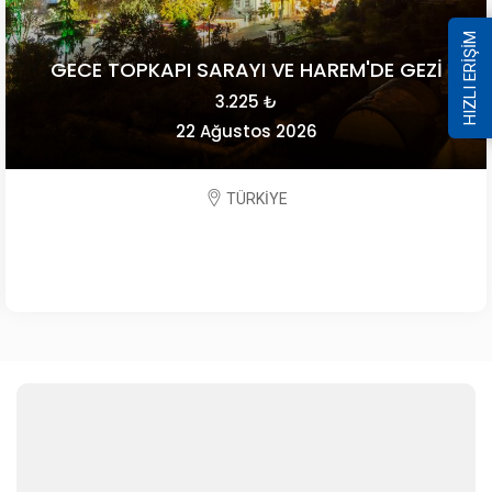
HIZLI ERİŞİM
GECE TOPKAPI SARAYI VE HAREM'DE GEZİ
3.225 ₺
22 Ağustos 2026
TÜRKİYE