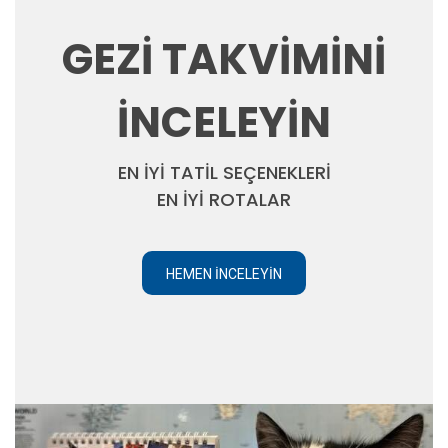
GEZİ TAKVİMİNİ
İNCELEYİN
EN İYİ TATİL SEÇENEKLERİ
EN İYİ ROTALAR
HEMEN İNCELEYIN