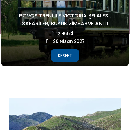
FAROE ADALARI
5.990 €
15 - 21 Ağustos 2026
KEŞFET