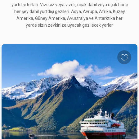
yurtdışı turları. Vizesiz veya vizeli, uçak dahil veya uçak hariç
her şey dahil yurtdışı gezileri. Asya, Avrupa, Afrika, Kuzey
Amerika, Güney Amerika, Avustralya ve Antarktika her
yerde sizin zevkinize uyacak gezilecek yerler.