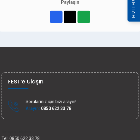
HIZLI ERİŞİM
Paylaşın
FEST’e Ulaşın
Sorularınız için bizi arayın!
Arayın:
0850 622 33 78
İletişim bilgileri
Tel: 0850 622 33 78