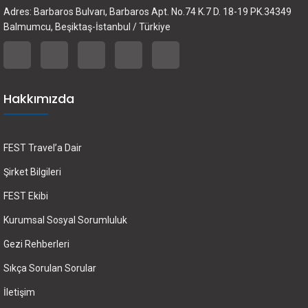
Adres: Barbaros Bulvarı, Barbaros Apt. No.74 K.7 D. 18-19 PK.34349
Balmumcu, Beşiktaş-İstanbul / Türkiye
Hakkımızda
FEST Travel’a Dair
Şirket Bilgileri
FEST Ekibi
Kurumsal Sosyal Sorumluluk
Gezi Rehberleri
Sıkça Sorulan Sorular
İletişim