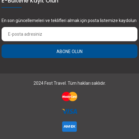
E-Bültene Kayıt Olun
En son güncellemeleri ve teklifleri almak için posta listemize kaydolun
ABONE OLUN
2024 Fest Travel. Tüm hakları saklıdır.