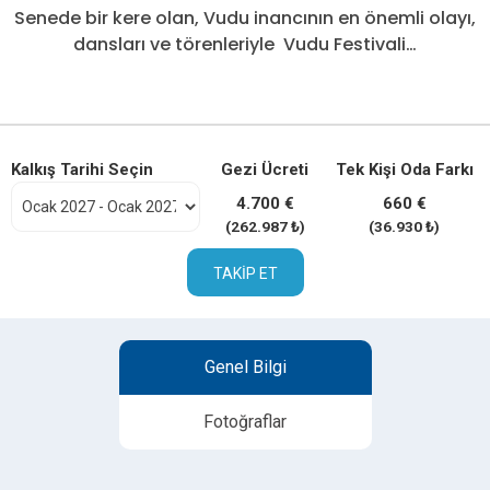
Senede bir kere olan, Vudu inancının en önemli olayı,
dansları ve törenleriyle Vudu Festivali…
Kalkış Tarihi Seçin
Gezi Ücreti
Tek Kişi Oda Farkı
4.700 €
660 €
(262.987 ₺)
(36.930 ₺)
TAKIP ET
Genel Bilgi
Fotoğraflar