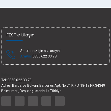
FEST’e Ulaşın
Sorularınız için bizi arayın!
Arayın:
0850 622 33 78
İletişim bilgileri
Tel: 0850 622 33 78
Adres: Barbaros Bulvarı, Barbaros Apt. No.74 K.7 D. 18-19 PK.34349
Balmumcu, Beşiktaş-İstanbul / Türkiye