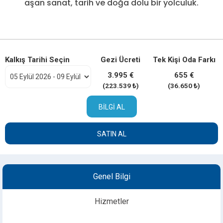
aşan sanat, tarih ve doğa dolu bir yolculuk.
Kalkış Tarihi Seçin
Gezi Ücreti
Tek Kişi Oda Farkı
3.995 €
655 €
(223.539 ₺)
(36.650 ₺)
BILGI AL
SATIN AL
Genel Bilgi
Hizmetler