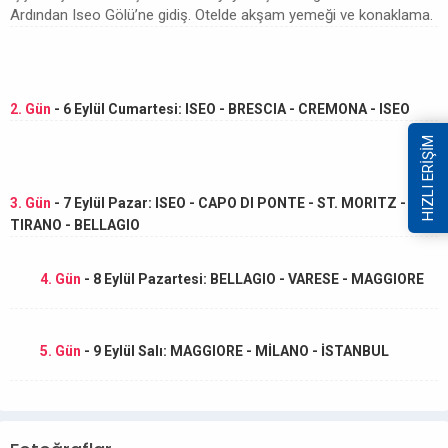
Ardından Iseo Gölü’ne gidiş. Otelde akşam yemeği ve konaklama.
2. Gün
- 6 Eylül Cumartesi: ISEO - BRESCIA - CREMONA - ISEO
HIZLI ERİŞİM
3. Gün
- 7 Eylül Pazar: ISEO - CAPO DI PONTE - ST. MORITZ -
TIRANO - BELLAGIO
4. Gün
- 8 Eylül Pazartesi: BELLAGIO - VARESE - MAGGIORE
5. Gün
- 9 Eylül Salı: MAGGIORE - MİLANO - İSTANBUL