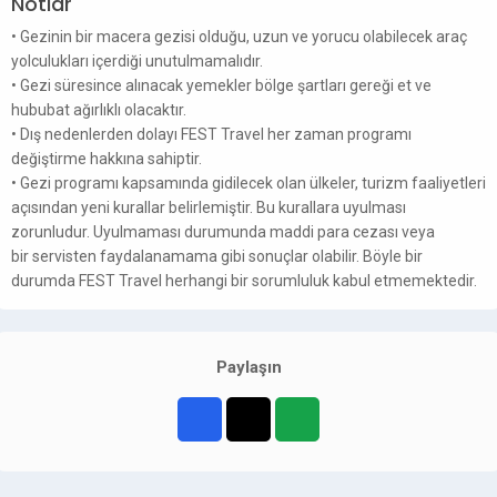
Notlar
• Gezinin bir macera gezisi olduğu, uzun ve yorucu olabilecek araç
yolculukları içerdiği unutulmamalıdır.
• Gezi süresince alınacak yemekler bölge şartları gereği et ve
hububat ağırlıklı olacaktır.
• Dış nedenlerden dolayı FEST Travel her zaman programı
değiştirme hakkına sahiptir.
• Gezi programı kapsamında gidilecek olan ülkeler, turizm faaliyetleri
açısından yeni kurallar belirlemiştir. Bu kurallara uyulması
zorunludur. Uyulmaması durumunda maddi para cezası veya
bir servisten faydalanamama gibi sonuçlar olabilir. Böyle bir
durumda FEST Travel herhangi bir sorumluluk kabul etmemektedir.
Paylaşın