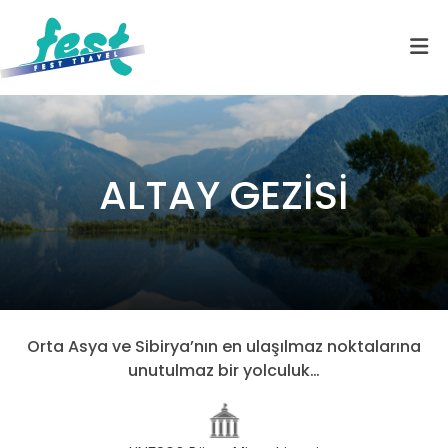
ALTAY GEZİSİ
Orta Asya ve Sibirya’nın en ulaşılmaz noktalarına
unutulmaz bir yolculuk…