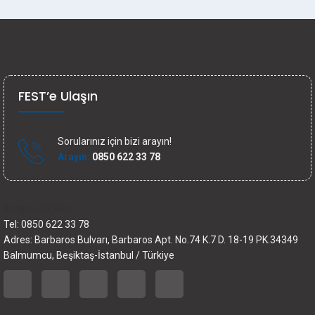
FEST’e Ulaşın
Sorularınız için bizi arayın!
Arayın:
0850 622 33 78
İletişim bilgileri
Tel: 0850 622 33 78
Adres: Barbaros Bulvarı, Barbaros Apt. No.74 K.7 D. 18-19 PK.34349
Balmumcu, Beşiktaş-İstanbul / Türkiye