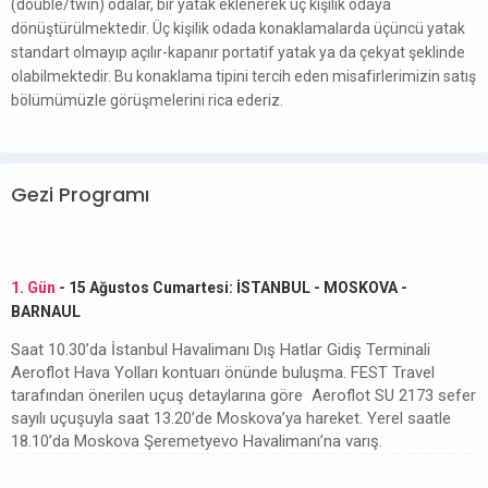
(double/twin) odalar, bir yatak eklenerek üç kişilik odaya
dönüştürülmektedir. Üç kişilik odada konaklamalarda üçüncü yatak
standart olmayıp açılır-kapanır portatif yatak ya da çekyat şeklinde
olabilmektedir. Bu konaklama tipini tercih eden misafirlerimizin satış
bölümümüzle görüşmelerini rica ederiz.
Gezi Programı
1. Gün
- 15 Ağustos Cumartesi: İSTANBUL - MOSKOVA -
BARNAUL
Saat 10.30’da İstanbul Havalimanı Dış Hatlar Gidiş Terminali
Aeroflot Hava Yolları kontuarı önünde buluşma. FEST Travel
tarafından önerilen uçuş detaylarına göre Aeroflot SU 2173 sefer
sayılı uçuşuyla saat 13.20’de Moskova’ya hareket. Yerel saatle
18.10’da Moskova Şeremetyevo Havalimanı’na varış.