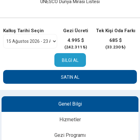
UNESCO Dünya Mirası Listesi
Kalkış Tarihi Seçin
Gezi Ücreti
Tek Kişi Oda Farkı
4.995 $
685 $
(242.311 ₺)
(33.230 ₺)
BILGI AL
SATIN AL
Genel Bilgi
Hizmetler
Gezi Programı