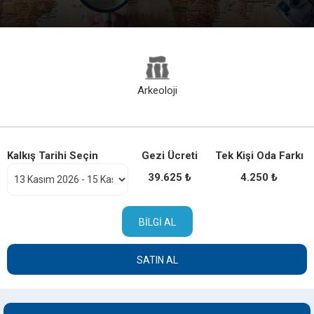
Arkeoloji
Kalkış Tarihi Seçin
Gezi Ücreti
Tek Kişi Oda Farkı
39.625 ₺
4.250 ₺
BILGI AL
SATIN AL