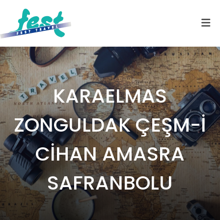
KARAELMAS
ZONGULDAK ÇEŞM-İ
CİHAN AMASRA
SAFRANBOLU