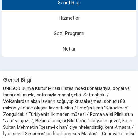
Genel Bilgi
Hizmetler
Gezi Programı
Notlar
Genel Bilgi
UNESCO Dünya Kültür Mirası Listesi’ndeki konaklarıyla, doğal ve
tarihi dokusuyla, safranıyla masal şehri Safranbolu /
Volkanlardan akan lavların soğuyup kristalleşmesi sonucu 80
milyon yıl önce oluşan lav sütunları / Emeğin kenti “Karaelmas”
Zonguldak / Türkiye’nin ilk maden müzesi / Roma valisi Plinius’un
“zarif ve güzel”, Bizans tarihçisi Niketas’ın “dünyanın gözü”, Fatih
Sultan Mehmet’in “çeşm-i cihan” diye nitelendirdiği kent Amasra /
İyon sitesi Sesamos’tan İranlı prenses Mastris’e, Cenova kolonisi