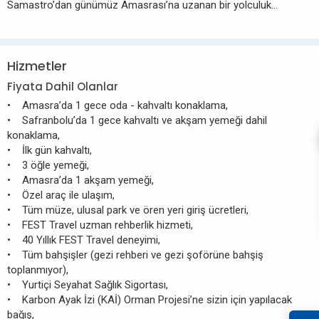
Samastro’dan günümüz Amasrası’na uzanan bir yolculuk…
Hizmetler
Fiyata Dahil Olanlar
• Amasra’da 1 gece oda - kahvaltı konaklama,
• Safranbolu’da 1 gece kahvaltı ve akşam yemeği dahil
konaklama,
• İlk gün kahvaltı,
• 3 öğle yemeği,
• Amasra’da 1 akşam yemeği,
• Özel araç ile ulaşım,
• Tüm müze, ulusal park ve ören yeri giriş ücretleri,
• FEST Travel uzman rehberlik hizmeti,
• 40 Yıllık FEST Travel deneyimi,
• Tüm bahşişler (gezi rehberi ve gezi şoförüne bahşiş
toplanmıyor),
• Yurtiçi Seyahat Sağlık Sigortası,
• Karbon Ayak İzi (KAİ) Orman Projesi’ne sizin için yapılacak
bağış,