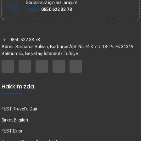
Sorularınız için bizi arayın!
Arayın:
0850 622 33 78
İletişim bilgileri
Tel: 0850 622 33 78
Adres: Barbaros Bulvarı, Barbaros Apt. No.74 K.7 D. 18-19 PK.34349
Balmumcu, Beşiktaş-İstanbul / Türkiye
Hakkımızda
FEST Travel’a Dair
Şirket Bilgileri
FEST Ekibi