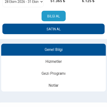
51.365 ₺
6.125 ₺
BILGI AL
SATIN AL
Genel Bilgi
Hizmetler
Gezi Programı
Notlar