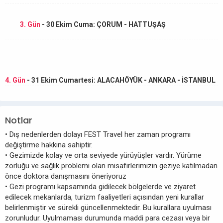
3. Gün
- 30 Ekim Cuma: ÇORUM - HATTUŞAŞ
4. Gün
- 31 Ekim Cumartesi: ALACAHÖYÜK - ANKARA - İSTANBUL
Notlar
• Dış nedenlerden dolayı FEST Travel her zaman programı
değiştirme hakkına sahiptir.
• Gezimizde kolay ve orta seviyede yürüyüşler vardır. Yürüme
zorluğu ve sağlık problemi olan misafirlerimizin geziye katılmadan
önce doktora danışmasını öneriyoruz
• Gezi programı kapsamında gidilecek bölgelerde ve ziyaret
edilecek mekanlarda, turizm faaliyetleri açısından yeni kurallar
belirlenmiştir ve sürekli güncellenmektedir. Bu kurallara uyulması
zorunludur. Uyulmaması durumunda maddi para cezası veya bir