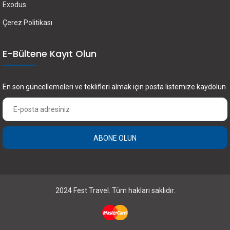
Exodus
Çerez Politikası
E-Bültene Kayıt Olun
En son güncellemeleri ve teklifleri almak için posta listemize kaydolun
ABONE OLUN
2024 Fest Travel. Tüm hakları saklıdır.
×
FEST Travel ile Dünyayı Kültürüyle Keşfetmek