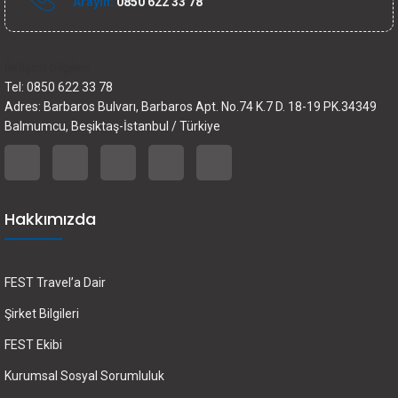
Arayın:
0850 622 33 78
İletişim bilgileri
Tel: 0850 622 33 78
Adres: Barbaros Bulvarı, Barbaros Apt. No.74 K.7 D. 18-19 PK.34349
Balmumcu, Beşiktaş-İstanbul / Türkiye
Hakkımızda
FEST Travel’a Dair
Şirket Bilgileri
FEST Ekibi
Kurumsal Sosyal Sorumluluk