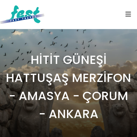
HİTİT GÜNEŞİ
HATTUŞAŞ MERZİFON
- AMASYA - ÇORUM
- ANKARA