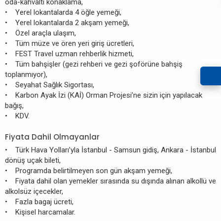
oda-kahvaltı konaklama,
• Yerel lokantalarda 4 öğle yemeği,
• Yerel lokantalarda 2 akşam yemeği,
• Özel araçla ulaşım,
• Tüm müze ve ören yeri giriş ücretleri,
• FEST Travel uzman rehberlik hizmeti,
• Tüm bahşişler (gezi rehberi ve gezi şoförüne bahşiş
toplanmıyor),
• Seyahat Sağlık Sigortası,
• Karbon Ayak İzi (KAİ) Orman Projesi’ne sizin için yapılacak
bağış,
• KDV.
Fiyata Dahil Olmayanlar
• Türk Hava Yolları’yla İstanbul - Samsun gidiş, Ankara - İstanbul
dönüş uçak bileti,
• Programda belirtilmeyen son gün akşam yemeği,
• Fiyata dahil olan yemekler sırasında su dışında alınan alkollü ve
alkolsüz içecekler,
• Fazla bagaj ücreti,
• Kişisel harcamalar.