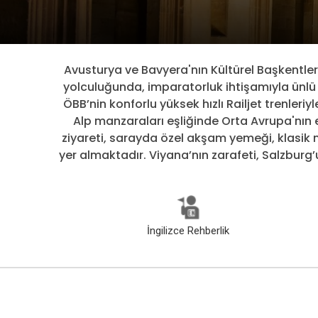
Avusturya ve Bavyera'nın Kültürel Başkentleri
yolculuğunda, imparatorluk ihtişamıyla ünlü 
ÖBB’nin konforlu yüksek hızlı Railjet trenleri
Alp manzaraları eşliğinde Orta Avrupa'nın
ziyareti, sarayda özel akşam yemeği, klasik 
yer almaktadır. Viyana’nın zarafeti, Salzburg’u
İngilizce Rehberlik