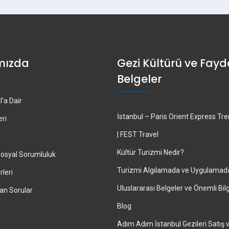
mızda
Gezi Kültürü ve Fayd
Belgeler
’a Dair
İstanbul – Paris Orient Express Tr
eri
| FEST Travel
Kültür Turizmi Nedir?
osyal Sorumluluk
Turizmi Algılamada ve Uygulamad
leri
Uluslararası Belgeler ve Önemli Bilg
an Sorular
Blog
Adım Adım İstanbul Gezileri Satış 