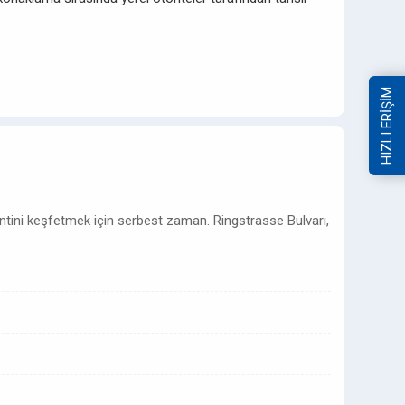
HIZLI ERİŞİM
ntini keşfetmek için serbest zaman. Ringstrasse Bulvarı,