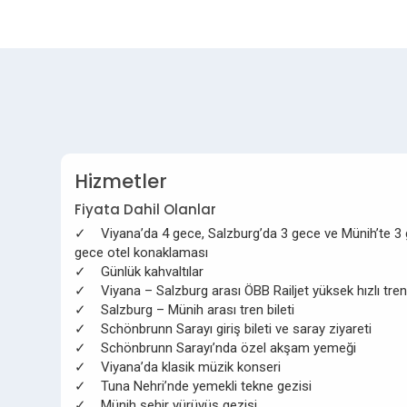
Hizmetler
Fiyata Dahil Olanlar
✓ Viyana’da 4 gece, Salzburg’da 3 gece ve Münih’te 3
gece otel konaklaması
✓ Günlük kahvaltılar
✓ Viyana – Salzburg arası ÖBB Railjet yüksek hızlı tren 
✓ Salzburg – Münih arası tren bileti
✓ Schönbrunn Sarayı giriş bileti ve saray ziyareti
✓ Schönbrunn Sarayı’nda özel akşam yemeği
✓ Viyana’da klasik müzik konseri
✓ Tuna Nehri’nde yemekli tekne gezisi
✓ Münih şehir yürüyüş gezisi