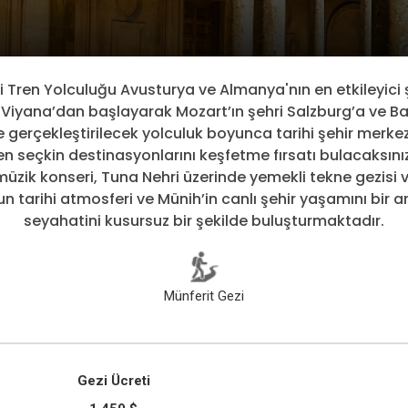
 Tren Yolculuğu Avusturya ve Almanya'nın en etkileyici ş
Viyana’dan başlayarak Mozart’ın şehri Salzburg’a ve Ba
yle gerçekleştirilecek yolculuk boyunca tarihi şehir merkez
 en seçkin destinasyonlarını keşfetme fırsatı bulacaks
müzik konseri, Tuna Nehri üzerinde yemekli tekne gezisi 
n tarihi atmosferi ve Münih’in canlı şehir yaşamını bir a
seyahatini kusursuz bir şekilde buluşturmaktadır.
Münferit Gezi
Gezi Ücreti