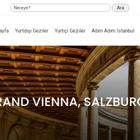
Ara
ayfa
Yurtdışı Geziler
Yurtiçi Geziler
Adım Adım Istanbul
RAND VIENNA, SALZBUR