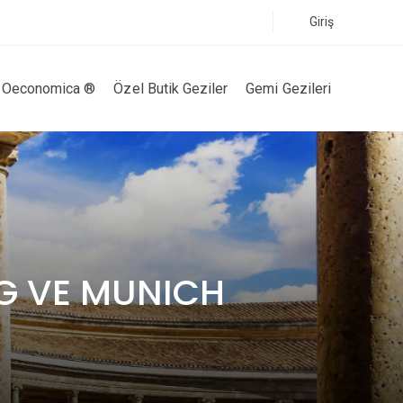
Giriş
Oeconomica ®
Özel Butik Geziler
Gemi Gezileri
G VE MUNICH