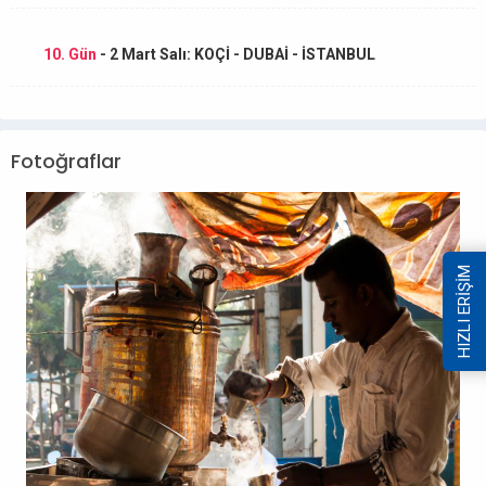
10. Gün
- 2 Mart Salı: KOÇİ - DUBAİ - İSTANBUL
Fotoğraflar
HIZLI ERİŞİM