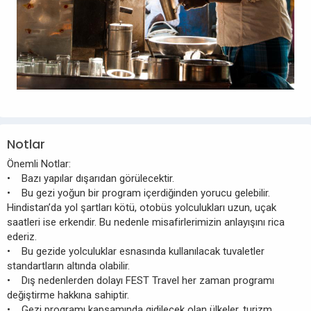
Notlar
Önemli Notlar:
• Bazı yapılar dışarıdan görülecektir.
• Bu gezi yoğun bir program içerdiğinden yorucu gelebilir.
Hindistan’da yol şartları kötü, otobüs yolculukları uzun, uçak
saatleri ise erkendir. Bu nedenle misafirlerimizin anlayışını rica
ederiz.
• Bu gezide yolculuklar esnasında kullanılacak tuvaletler
standartların altında olabilir.
• Dış nedenlerden dolayı FEST Travel her zaman programı
değiştirme hakkına sahiptir.
• Gezi programı kapsamında gidilecek olan ülkeler, turizm