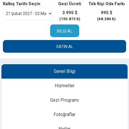
Kalkış Tarihi Seçin
Gezi Ücreti
Tek Kişi Oda Farkı
3.995 $
995 $
(193.872 ₺)
(48.286 ₺)
BILGI AL
SATIN AL
Genel Bilgi
Hizmetler
Gezi Programı
Fotoğraflar
Notlar