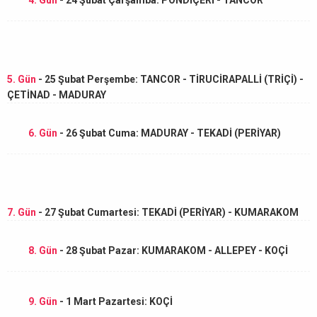
5. Gün
- 25 Şubat Perşembe: TANCOR - TİRUCİRAPALLİ (TRİÇİ) -
ÇETİNAD - MADURAY
6. Gün
- 26 Şubat Cuma: MADURAY - TEKADİ (PERİYAR)
7. Gün
- 27 Şubat Cumartesi: TEKADİ (PERİYAR) - KUMARAKOM
8. Gün
- 28 Şubat Pazar: KUMARAKOM - ALLEPEY - KOÇİ
9. Gün
- 1 Mart Pazartesi: KOÇİ