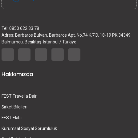
İletişim bilgileri
Tel: 0850 622 33 78
Adres: Barbaros Bulvarı, Barbaros Apt. No.74 K.7 D. 18-19 PK.34349
Balmumcu, Beşiktaş-İstanbul / Türkiye
Hakkımızda
FEST Travel’a Dair
Şirket Bilgileri
FEST Ekibi
Kurumsal Sosyal Sorumluluk