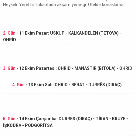
Heykeli. Yerel bir lokantada akşam yemeği. Otelde konaklama.
2. Gün
- 11 Ekim Pazar: ÜSKÜP - KALKANDELEN (TETOVA) -
OHRİD
3. Gün
- 12 Ekim Pazartesi: OHRİD - MANASTIR (BİTOLA) - OHRİD
4. Gün
- 13 Ekim Salı: OHRİD - BERAT - DURRËS (DIRAÇ)
5. Gün
- 14 Ekim Çarşamba: DURRËS (DIRAÇ) - TİRAN - KRUYE -
İŞKODRA - PODGORİTSA