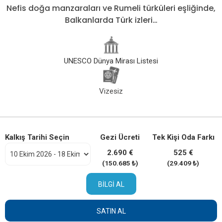
Nefis doğa manzaraları ve Rumeli türküleri eşliğinde,
Balkanlarda Türk izleri…
UNESCO Dünya Mirası Listesi
Vizesiz
Kalkış Tarihi Seçin
Gezi Ücreti
Tek Kişi Oda Farkı
2.690 €
525 €
(150.685 ₺)
(29.409 ₺)
BILGI AL
SATIN AL