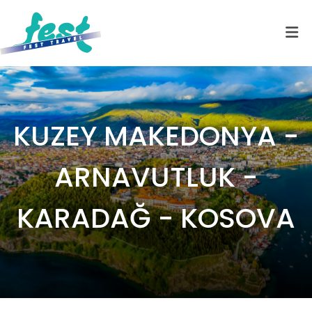
KUZEY MAKEDONYA -
ARNAVUTLUK -
KARADAĞ - KOSOVA