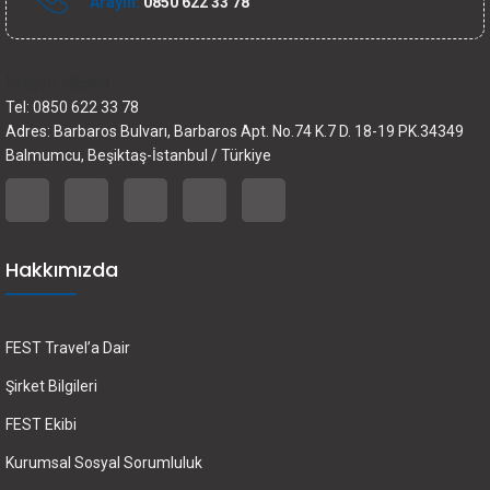
Arayın:
0850 622 33 78
İletişim bilgileri
Tel: 0850 622 33 78
Adres: Barbaros Bulvarı, Barbaros Apt. No.74 K.7 D. 18-19 PK.34349
Balmumcu, Beşiktaş-İstanbul / Türkiye
Hakkımızda
FEST Travel’a Dair
Şirket Bilgileri
FEST Ekibi
Kurumsal Sosyal Sorumluluk