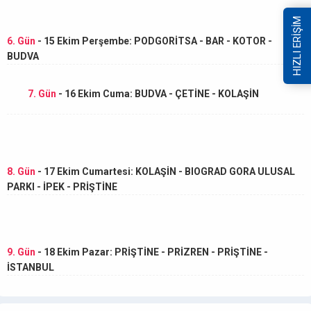
HIZLI ERİŞİM
6. Gün
- 15 Ekim Perşembe: PODGORİTSA - BAR - KOTOR -
BUDVA
7. Gün
- 16 Ekim Cuma: BUDVA - ÇETİNE - KOLAŞİN
8. Gün
- 17 Ekim Cumartesi: KOLAŞİN - BIOGRAD GORA ULUSAL
PARKI - İPEK - PRİŞTİNE
9. Gün
- 18 Ekim Pazar: PRİŞTİNE - PRİZREN - PRİŞTİNE -
İSTANBUL