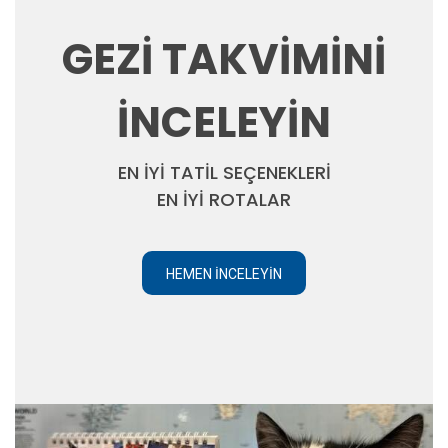
GEZİ TAKVİMİNİ
İNCELEYİN
EN İYİ TATİL SEÇENEKLERİ
EN İYİ ROTALAR
HEMEN İNCELEYIN