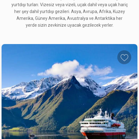
yurtdışı turları. Vizesiz veya vizeli, uçak dahil veya uçak hariç
her şey dahil yurtdışı gezileri. Asya, Avrupa, Afrika, Kuzey
Amerika, Güney Amerika, Avustralya ve Antarktika her
yerde sizin zevkinize uyacak gezilecek yerler.