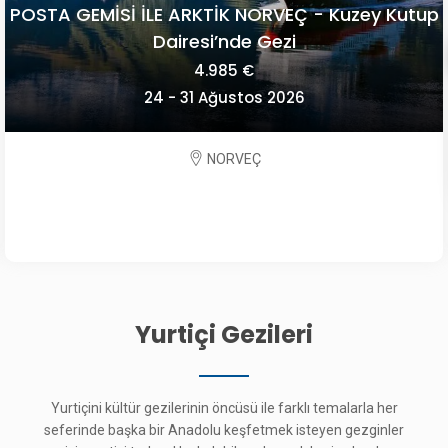
POSTA GEMİSİ İLE ARKTİK NORVEÇ - Kuzey Kutup
Dairesi’nde Gezi
4.985 €
24 - 31 Ağustos 2026
NORVEÇ
Yurtiçi Gezileri
Yurtiçini kültür gezilerinin öncüsü ile farklı temalarla her
seferinde başka bir Anadolu keşfetmek isteyen gezginler