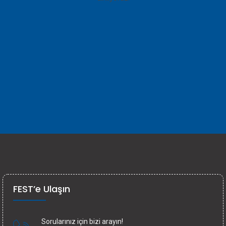
FEST’e Ulaşın
Sorularınız için bizi arayın!