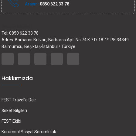
Arayın:
0850 622 33 78
İletişim bilgileri
Tel: 0850 622 33 78
Adres: Barbaros Bulvarı, Barbaros Apt. No.74 K.7 D. 18-19 PK.34349
Balmumcu, Beşiktaş-İstanbul / Türkiye
Hakkımızda
FEST Travel’a Dair
Şirket Bilgileri
FEST Ekibi
Kurumsal Sosyal Sorumluluk