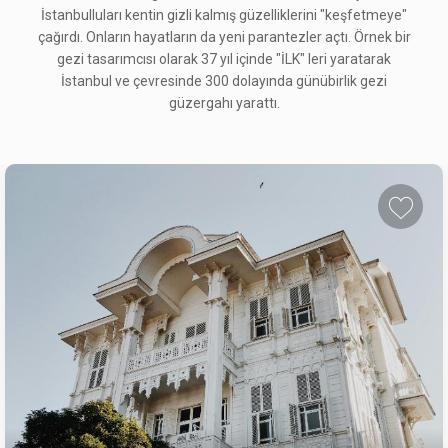
İstanbulluları kentin gizli kalmış güzelliklerini "keşfetmeye"
çağırdı. Onların hayatların da yeni parantezler açtı. Örnek bir
gezi tasarımcısı olarak 37 yıl içinde "İLK" leri yaratarak
İstanbul ve çevresinde 300 dolayında günübirlik gezi
güzergahı yarattı.