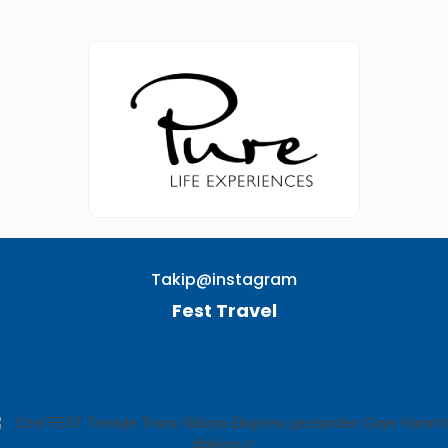
Takip@instagram
Fest Travel
TAKIP EDIN