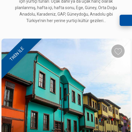
için yurtiçi turları. Uçak dahil ya da uçak hariç olarak
planlanmış, hafta içi, hafta sonu, Ege, Güney, Orta Doğu
Anadolu, Karadeniz, GAP, Güneydoğu, Anadolu gibi
Türkiye’nin her yerine yurtiçi kültür gezileri...
TREN ILE