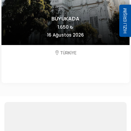
HIZLI ERİŞİM
BÜYÜKADA
1.650 ₺
16 Ağustos 2026
TÜRKİYE