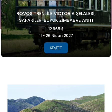
FAROE ADALARI
5.990 €
15 - 21 Ağustos 2026
KEŞFET