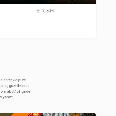
TÜRKİYE
e gerçekleşti ve
almış güzelliklerini
olarak 37 yıl içinde
ı yarattı.