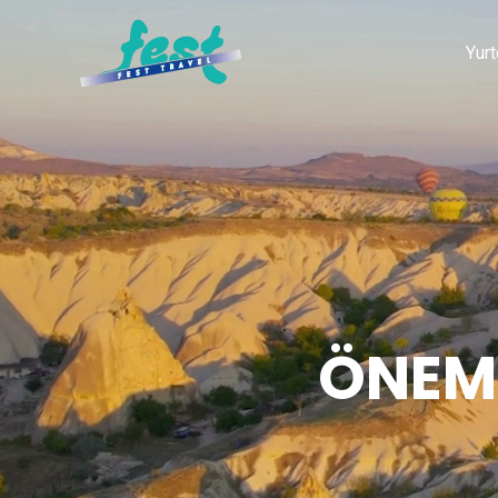
Yurt
ÖNEML