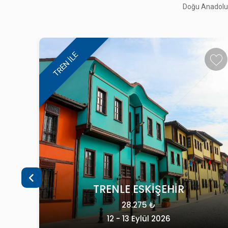
Doğu Anadolu, 
TREN ILE
ULUK:
ADİSİ
TRENLE ESKİŞEHİR
28.275 ₺
12 - 13 Eylül 2026