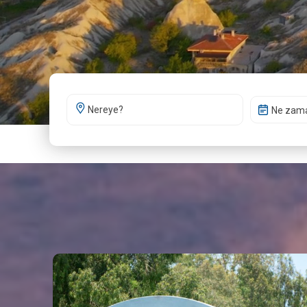
Ne zam