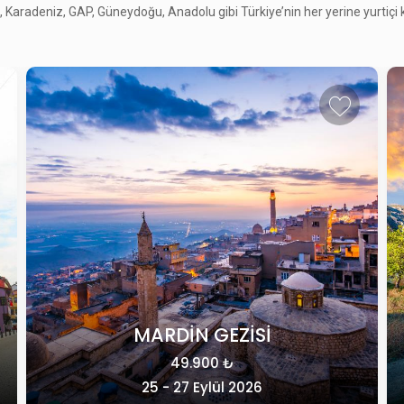
Karadeniz, GAP, Güneydoğu, Anadolu gibi Türkiye’nin her yerine yurtiçi kül
MARDİN GEZİSİ
49.900 ₺
25 - 27 Eylül 2026