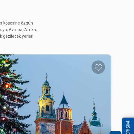
her köşesine özgün
 Asya, Avrupa, Afrika,
 gezilecek yerler.