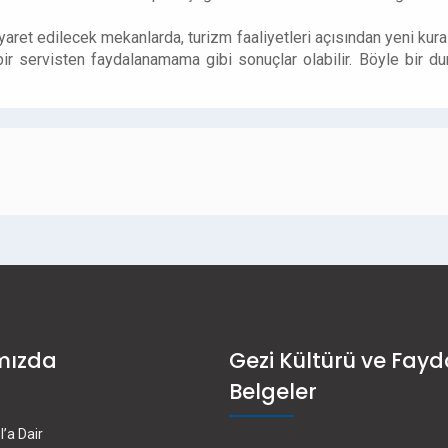
et edilecek mekanlarda, turizm faaliyetleri açısından yeni kuralla
 servisten faydalanamama gibi sonuçlar olabilir. Böyle bir du
mızda
Gezi Kültürü ve Fayd
Belgeler
’a Dair