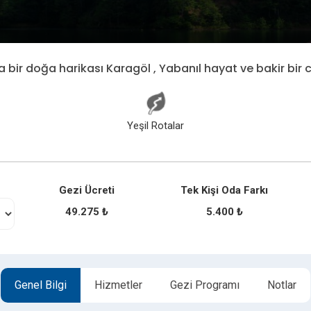
 bir doğa harikası Karagöl , Yabanıl hayat ve bakir bir
Yeşil Rotalar
Gezi Ücreti
Tek Kişi Oda Farkı
49.275 ₺
5.400 ₺
Genel Bilgi
Hizmetler
Gezi Programı
Notlar