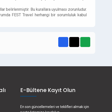
r belirlenmiştir. Bu kurallara uyulması zorunludur.
rumda FEST Travel herhangi bir sorumluluk kabul
alı
E-Bültene Kayıt Olun
En son güncellemeleri ve teklifleri almak için