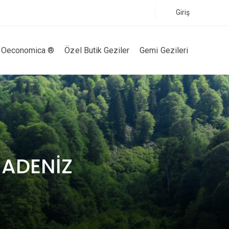
Giriş
Oeconomica ®
Özel Butik Geziler
Gemi Gezileri
RADENİZ