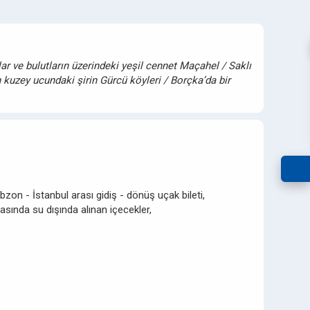
lar ve bulutların üzerindeki yeşil cennet Maçahel / Saklı
 kuzey ucundaki şirin Gürcü köyleri / Borçka’da bir
bzon - İstanbul arası gidiş - dönüş uçak bileti,
asında su dışında alınan içecekler,