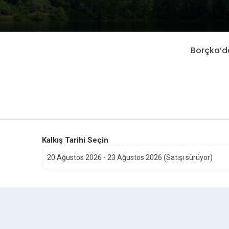
Borçka’da
Kalkış Tarihi Seçin