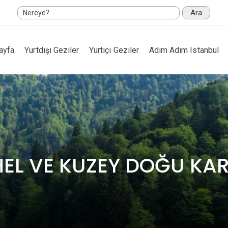
Ara
ayfa
Yurtdışı Geziler
Yurtiçi Geziler
Adım Adım Istanbul
L VE KUZEY DOĞU KA