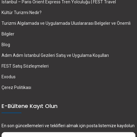
İstanbul – Paris Orient Express Tren Yolculuğu | FEST Travel
Kültür Turizmi Nedir?
Turizmi Algılamada ve Uygulamada Uluslararası Belgeler ve Önemli
Bilgiler
Blog
Adım Adım İstanbul Gezileri Satış ve Uygulama Koşulları
FEST Satış Sözleşmeleri
Exodus
Çerez Politikası
E-Bültene Kayıt Olun
En son güncellemeleri ve teklifleri almak için posta listemize kaydolun