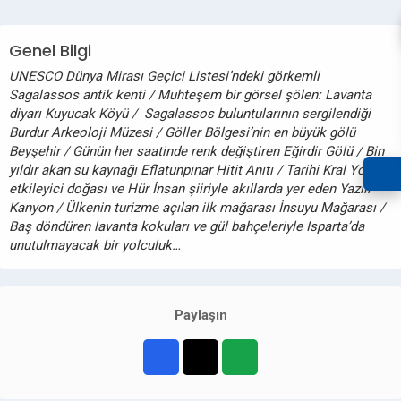
Genel Bilgi
UNESCO Dünya Mirası Geçici Listesi’ndeki görkemli
Sagalassos antik kenti / Muhteşem bir görsel şölen: Lavanta
diyarı Kuyucak Köyü / Sagalassos buluntularının sergilendiği
Burdur Arkeoloji Müzesi / Göller Bölgesi’nin en büyük gölü
Beyşehir / Günün her saatinde renk değiştiren Eğirdir Gölü / Bin
yıldır akan su kaynağı Eflatunpınar Hitit Anıtı / Tarihi Kral Yolu,
etkileyici doğası ve Hür İnsan şiiriyle akıllarda yer eden Yazılı
Kanyon / Ülkenin turizme açılan ilk mağarası İnsuyu Mağarası /
Baş döndüren lavanta kokuları ve gül bahçeleriyle Isparta’da
unutulmayacak bir yolculuk…
Paylaşın