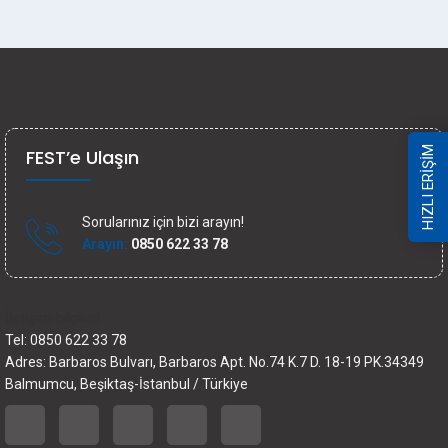
HIZLI ERİŞİM
FEST’e Ulaşın
Sorularınız için bizi arayın!
Arayın:
0850 622 33 78
İletişim bilgileri
Tel: 0850 622 33 78
Adres: Barbaros Bulvarı, Barbaros Apt. No.74 K.7 D. 18-19 PK.34349
Balmumcu, Beşiktaş-İstanbul / Türkiye