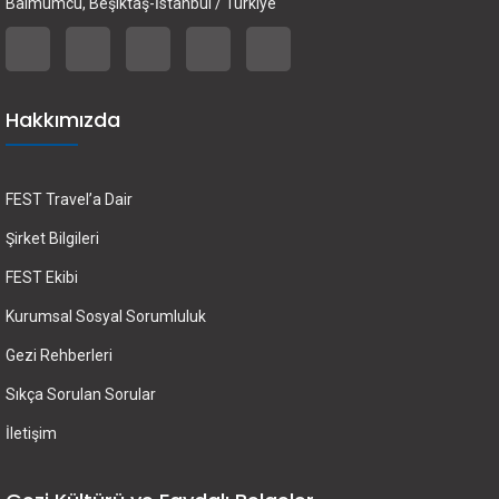
Balmumcu, Beşiktaş-İstanbul / Türkiye
Hakkımızda
FEST Travel’a Dair
Şirket Bilgileri
FEST Ekibi
Kurumsal Sosyal Sorumluluk
Gezi Rehberleri
Sıkça Sorulan Sorular
İletişim