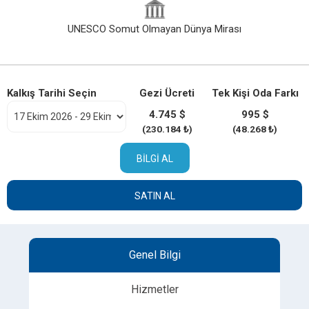
UNESCO Somut Olmayan Dünya Mirası
Kalkış Tarihi Seçin
Gezi Ücreti
Tek Kişi Oda Farkı
4.745 $
995 $
(230.184 ₺)
(48.268 ₺)
BILGI AL
SATIN AL
Genel Bilgi
Hizmetler