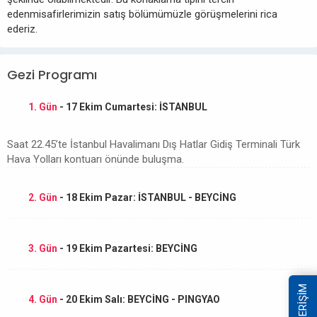
edenmisafirlerimizin satış bölümümüzle görüşmelerini rica
ederiz.
Gezi Programı
1. Gün
- 17 Ekim Cumartesi: İSTANBUL
Saat 22.45’te İstanbul Havalimanı Dış Hatlar Gidiş Terminali Türk
Hava Yolları kontuarı önünde buluşma.
2. Gün
- 18 Ekim Pazar: İSTANBUL - BEYCİNG
3. Gün
- 19 Ekim Pazartesi: BEYCİNG
HIZLI ERİŞİM
4. Gün
- 20 Ekim Salı: BEYCİNG - PINGYAO