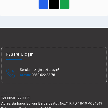
FEST’e Ulaşın
Sorularınız için bizi arayın!
Arayın:
0850 622 33 78
İletişim bilgileri
Tel: 0850 622 33 78
Adres: Barbaros Bulvarı, Barbaros Apt. No.74 K.7 D. 18-19 PK.34349