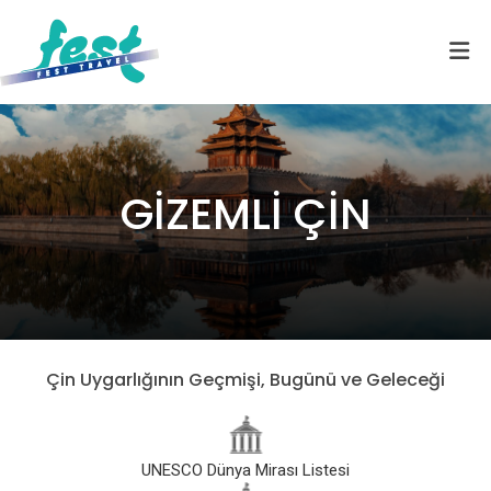
GİZEMLİ ÇİN
Çin Uygarlığının Geçmişi, Bugünü ve Geleceği
UNESCO Dünya Mirası Listesi