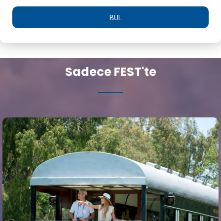
BUL
Sadece FEST'te