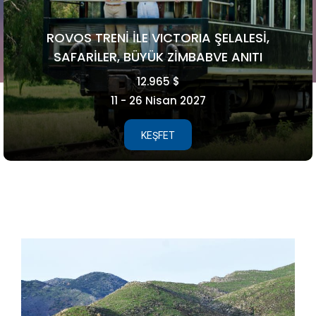
FAROE ADALARI
5.990 €
15 - 21 Ağustos 2026
KEŞFET