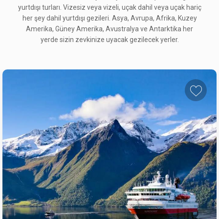
yurtdışı turları. Vizesiz veya vizeli, uçak dahil veya uçak hariç
her şey dahil yurtdışı gezileri. Asya, Avrupa, Afrika, Kuzey
Amerika, Güney Amerika, Avustralya ve Antarktika her
yerde sizin zevkinize uyacak gezilecek yerler.