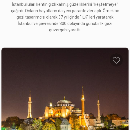
İstanbulluları kentin gizli kalmış güzelliklerini "keşfetmeye"
çağırdı. Onların hayatların da yeni parantezler açtı. Örnek bir
gezi tasarımcısı olarak 37 yıl içinde "İLK" leri yaratarak
İstanbul ve çevresinde 300 dolayında günübirlik gezi
güzergahı yarattı.