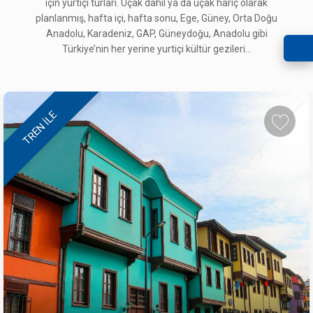
için yurtiçi turları. Uçak dahil ya da uçak hariç olarak
planlanmış, hafta içi, hafta sonu, Ege, Güney, Orta Doğu
Anadolu, Karadeniz, GAP, Güneydoğu, Anadolu gibi
Türkiye’nin her yerine yurtiçi kültür gezileri...
TREN ILE