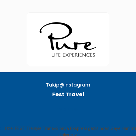
Takip@instagram
Fest Travel
TAKIP EDIN