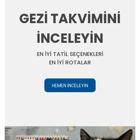
GEZİ TAKVİMİNİ
İNCELEYİN
EN İYİ TATİL SEÇENEKLERİ
EN İYİ ROTALAR
HEMEN İNCELEYIN