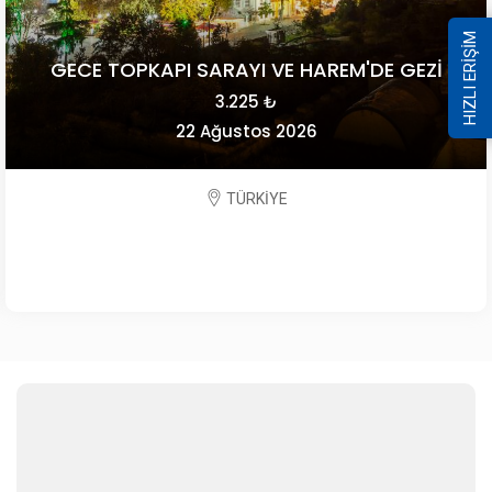
HIZLI ERİŞİM
GECE TOPKAPI SARAYI VE HAREM'DE GEZİ
3.225 ₺
22 Ağustos 2026
TÜRKİYE