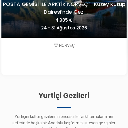
POSTA GEMİSİ İLE ARKTİK NORVEÇ - Kuzey Kutup
Dairesi’nde Gezi
4.985 €
24 - 31 Ağustos 2026
NORVEÇ
Yurtiçi Gezileri
Yurtiçini kültür gezilerinin öncüsü ile farklı temalarla her
seferinde başka bir Anadolu keşfetmek isteyen gezginler