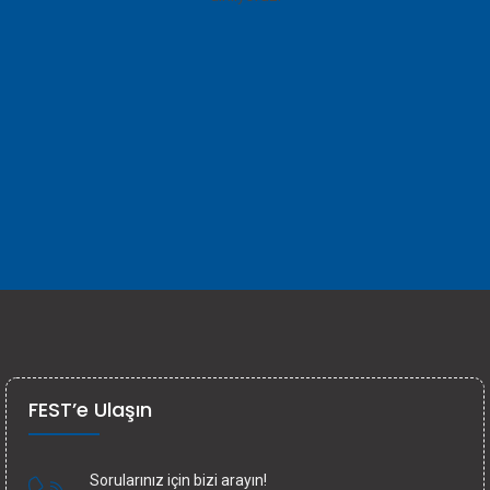
FEST’e Ulaşın
Sorularınız için bizi arayın!