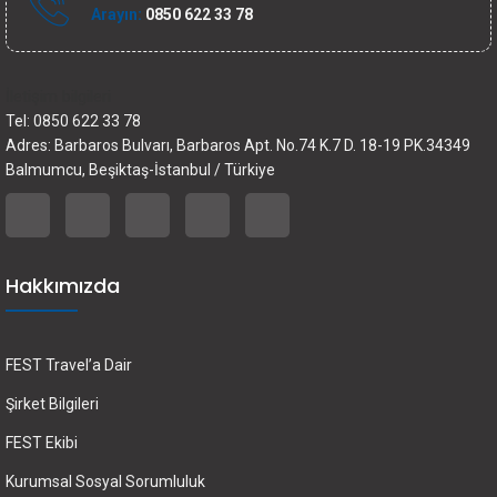
Arayın:
0850 622 33 78
İletişim bilgileri
Tel: 0850 622 33 78
Adres: Barbaros Bulvarı, Barbaros Apt. No.74 K.7 D. 18-19 PK.34349
Balmumcu, Beşiktaş-İstanbul / Türkiye
Hakkımızda
FEST Travel’a Dair
Şirket Bilgileri
FEST Ekibi
Kurumsal Sosyal Sorumluluk