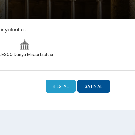
ir yolculuk.
NESCO Dünya Mirası Listesi
BILGI AL
SATIN AL