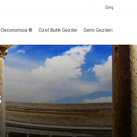
Giriş
Oeconomica ®
Özel Butik Geziler
Gemi Gezileri
S