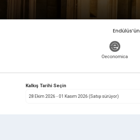
Endülüs’ün 
Oeconomica
Kalkış Tarihi Seçin