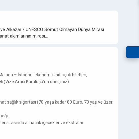
dral ve Alkazar / UNESCO Somut Olmayan Dünya Mirası
anat akımlarının mirası…
 Malaga – İstanbul ekonomi sınıf uçak biletleri,
li (Vize Aracı Kuruluşu’na danışınız)
hat sağlık sigortası (70 yaşa kadar 80 Euro, 70 yaş ve üzeri
meği,
r sırasında alınacak içecekler ve ekstralar.