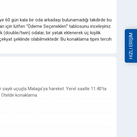
ziye 60 gün kala bir oda arkadaşı bulunamadığı takdirde bu
ıları için lütfen “Ödeme Seçenekleri” tablosunu inceleyiniz.
 (double/twin) odalar, bir yatak eklenerek üç kişilik
HIZLI ERİŞİM
ekyat şeklinde olabilmektedir. Bu konaklama tipini tercih
sayılı uçuşla Malaga’ya hareket. Yerel saatle 11.40’ta
. Otelde konaklama.