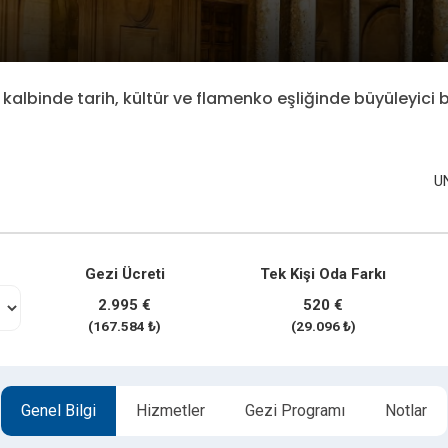
kalbinde tarih, kültür ve flamenko eşliğinde büyüleyici b
U
Gezi Ücreti
Tek Kişi Oda Farkı
2.995 €
520 €
(167.584 ₺)
(29.096 ₺)
Genel Bilgi
Hizmetler
Gezi Programı
Notlar