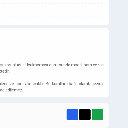
yulması zorunludur. Uyulmaması durumunda maddi para cezası
tedir.
tr
erinize göre alınacaktır. Bu kurallara bağlı olarak gezinin
iade edilemez.