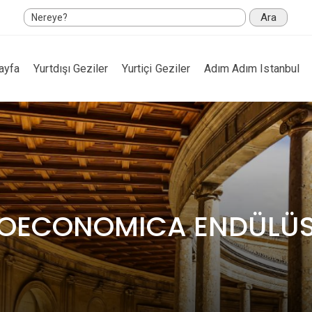
Ara
ayfa
Yurtdışı Geziler
Yurtiçi Geziler
Adım Adım Istanbul
OECONOMICA ENDÜLÜ