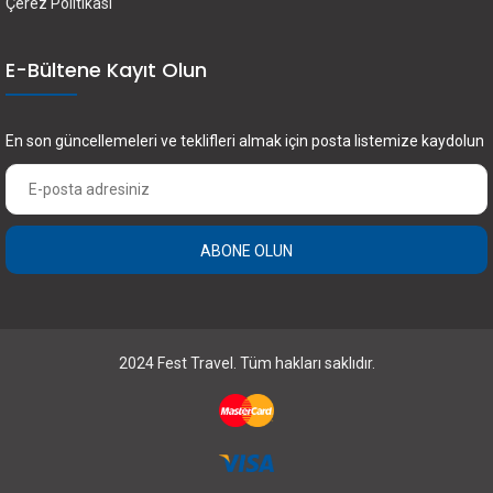
Çerez Politikası
E-Bültene Kayıt Olun
En son güncellemeleri ve teklifleri almak için posta listemize kaydolun
ABONE OLUN
2024 Fest Travel. Tüm hakları saklıdır.
×
FEST Travel ile Dünyayı Kültürüyle Keşfetmek
için Üye Olun.