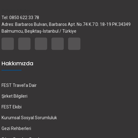
İletişim bilgileri
Tel: 0850 622 33 78
Adres: Barbaros Bulvarı, Barbaros Apt. No.74 K.7 D. 18-19 PK.34349
Balmumcu, Beşiktaş-İstanbul / Türkiye
Hakkımızda
FEST Travel’a Dair
Şirket Bilgileri
FEST Ekibi
Kurumsal Sosyal Sorumluluk
Gezi Rehberleri