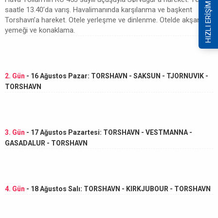
HIZLI ERİŞİM
saatle 13.40’da varış. Havalimanında karşılanma ve başkent
Torshavn’a hareket. Otele yerleşme ve dinlenme. Otelde akşam
yemeği ve konaklama.
2. Gün
- 16 Ağustos Pazar: TORSHAVN - SAKSUN - TJORNUVIK -
TORSHAVN
3. Gün
- 17 Ağustos Pazartesi: TORSHAVN - VESTMANNA -
GASADALUR - TORSHAVN
4. Gün
- 18 Ağustos Salı: TORSHAVN - KIRKJUBOUR - TORSHAVN