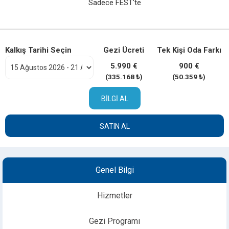
Sadece FEST'te
Kalkış Tarihi Seçin
Gezi Ücreti
Tek Kişi Oda Farkı
5.990 €
900 €
(335.168 ₺)
(50.359 ₺)
BILGI AL
SATIN AL
Genel Bilgi
Hizmetler
Gezi Programı