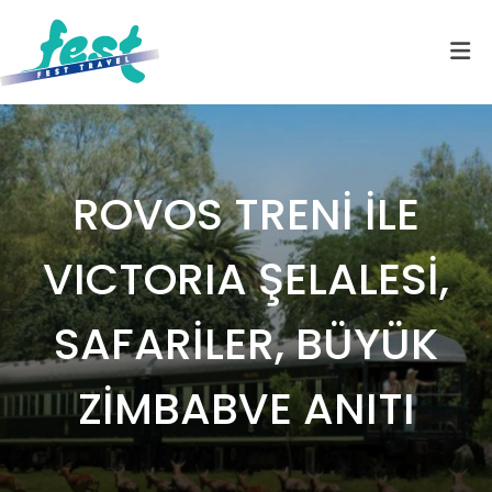
ROVOS TRENİ İLE
VICTORIA ŞELALESİ,
SAFARİLER, BÜYÜK
ZİMBABVE ANITI