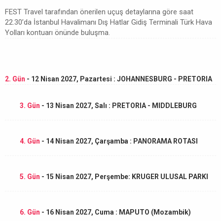
FEST Travel tarafından önerilen uçuş detaylarına göre saat
22.30’da İstanbul Havalimanı Dış Hatlar Gidiş Terminali Türk Hava
Yolları kontuarı önünde buluşma.
2. Gün
- 12 Nisan 2027, Pazartesi : JOHANNESBURG - PRETORIA
3. Gün
- 13 Nisan 2027, Salı : PRETORIA - MIDDLEBURG
4. Gün
- 14 Nisan 2027, Çarşamba : PANORAMA ROTASI
5. Gün
- 15 Nisan 2027, Perşembe: KRUGER ULUSAL PARKI
6. Gün
- 16 Nisan 2027, Cuma : MAPUTO (Mozambik)