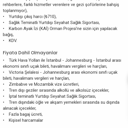
rehberlere, farklı hizmetler verenlere ve gezi şoförlerine bahşiş
toplanmıyor),
• Yurtdışı çıkış harcı (₺710),
• Sağlık Teminatlı Yurtdışı Seyahat Sağlık Sigortası,
• Karbon Ayak İzi (KAİ) Orman Projesi’ne sizin için yapılacak
bağış,
• KDV.
Fiyata Dahil Olmayanlar
• Türk Hava Yolları ile İstanbul - Johannesburg - İstanbul arası
ekonomi sınıfı uçak bileti, havalimanı vergileri ve harçları,
• Victoria Şelalesi - Johannesburg arası ekonomi sınıfı uçak
bileti, havalimanı vergileri ve harçları,
• Zimbabve ve Mozambik vize ücretleri,
• Tren dışı geziler sırasında alkollü ve alkolsüz içecekler,
• İptal teminatlı Yurtdışı Seyahat Sağlık Sigortası,
• Tren dışındaki öğle ve akşam yemekleri sırasında su dışında
alınacak içecekler,
• Fazla bagaj ücreti,
• Kişisel harcamalar