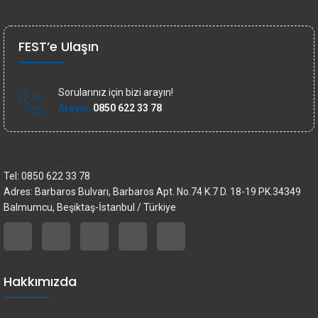
FEST’e Ulaşın
Sorularınız için bizi arayın!
Arayın:
0850 622 33 78
İletişim bilgileri
Tel: 0850 622 33 78
Adres: Barbaros Bulvarı, Barbaros Apt. No.74 K.7 D. 18-19 PK.34349
Balmumcu, Beşiktaş-İstanbul / Türkiye
Hakkımızda