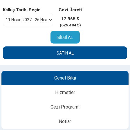
Kalkış Tarihi Seçin
Gezi Ücreti
12.965 $
(629.404 ₺)
BILGI AL
SATIN AL
Genel Bilgi
Hizmetler
Gezi Programı
Notlar