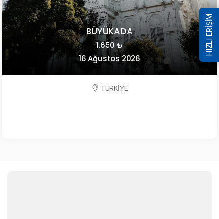
HIZLI ERİŞİM
BÜYÜKADA
1.650 ₺
16 Ağustos 2026
TÜRKİYE