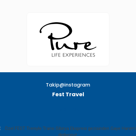
Takip@instagram
Fest Travel
TAKIP EDIN