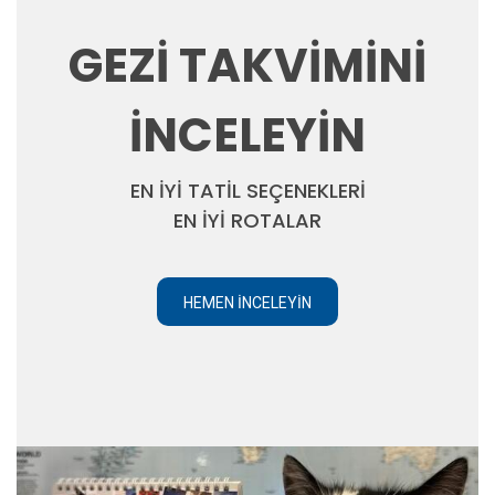
GEZİ TAKVİMİNİ
İNCELEYİN
EN İYİ TATİL SEÇENEKLERİ
EN İYİ ROTALAR
HEMEN İNCELEYIN