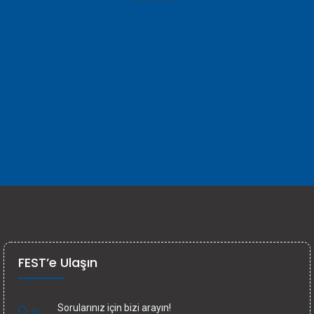
FEST’e Ulaşın
Sorularınız için bizi arayın!