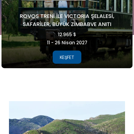
FAROE ADALARI
5.990 €
15 - 21 Ağustos 2026
KEŞFET