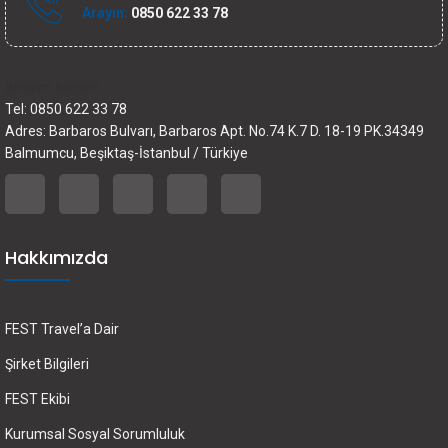
Arayın:
0850 622 33 78
İletişim bilgileri
Tel: 0850 622 33 78
Adres: Barbaros Bulvarı, Barbaros Apt. No.74 K.7 D. 18-19 PK.34349
Balmumcu, Beşiktaş-İstanbul / Türkiye
Hakkımızda
FEST Travel’a Dair
Şirket Bilgileri
FEST Ekibi
Kurumsal Sosyal Sorumluluk