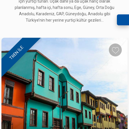
için yurtiçi turları. Uçak dahil ya da uçak hariç olarak
planlanmış, hafta içi, hafta sonu, Ege, Güney, Orta Doğu
Anadolu, Karadeniz, GAP, Güneydoğu, Anadolu gibi
Türkiye’nin her yerine yurtiçi kültür gezileri...
TREN ILE