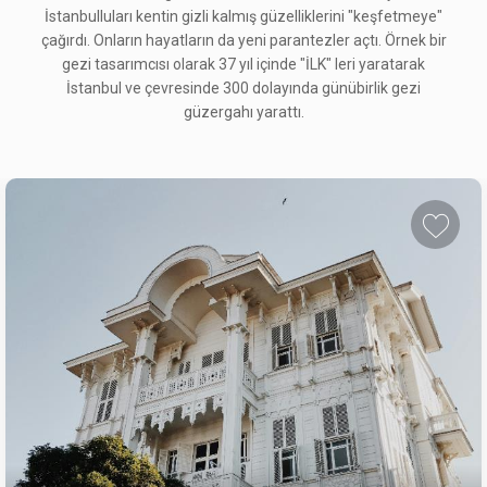
İstanbulluları kentin gizli kalmış güzelliklerini "keşfetmeye"
çağırdı. Onların hayatların da yeni parantezler açtı. Örnek bir
gezi tasarımcısı olarak 37 yıl içinde "İLK" leri yaratarak
İstanbul ve çevresinde 300 dolayında günübirlik gezi
güzergahı yarattı.