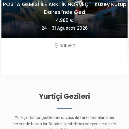
POSTA GEMİSİ İLE ARKTİK NORVEÇ - Kuzey Kutup
Dairesi’nde Gezi
4.985 €
24 - 31 Ağustos 2026
NORVEÇ
Yurtiçi Gezileri
Yurtiçini kültür gezilerinin öncüsü ile farklı temalarla her
seferinde başka bir Anadolu keşfetmek isteyen gezginler