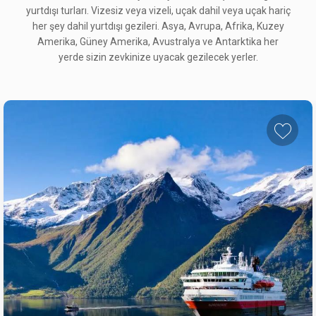
yurtdışı turları. Vizesiz veya vizeli, uçak dahil veya uçak hariç
her şey dahil yurtdışı gezileri. Asya, Avrupa, Afrika, Kuzey
Amerika, Güney Amerika, Avustralya ve Antarktika her
yerde sizin zevkinize uyacak gezilecek yerler.