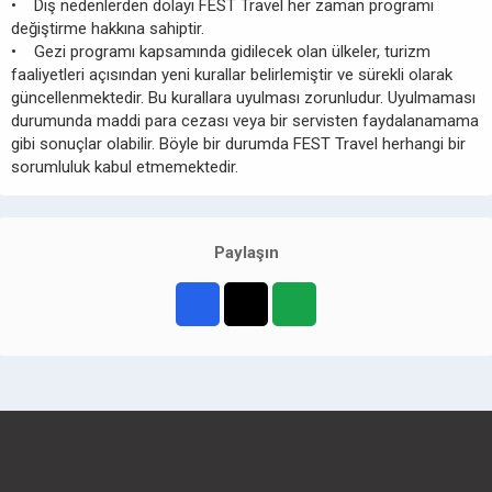
• Dış nedenlerden dolayı FEST Travel her zaman programı
değiştirme hakkına sahiptir.
• Gezi programı kapsamında gidilecek olan ülkeler, turizm
faaliyetleri açısından yeni kurallar belirlemiştir ve sürekli olarak
güncellenmektedir. Bu kurallara uyulması zorunludur. Uyulmaması
durumunda maddi para cezası veya bir servisten faydalanamama
gibi sonuçlar olabilir. Böyle bir durumda FEST Travel herhangi bir
sorumluluk kabul etmemektedir.
Paylaşın