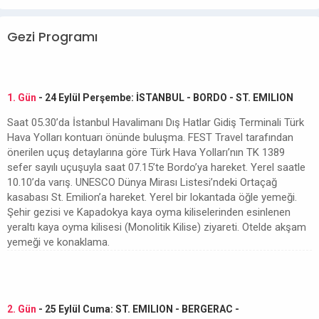
Gezi Programı
1. Gün
- 24 Eylül Perşembe: İSTANBUL - BORDO - ST. EMILION
Saat 05.30’da İstanbul Havalimanı Dış Hatlar Gidiş Terminali Türk
Hava Yolları kontuarı önünde buluşma. FEST Travel tarafından
önerilen uçuş detaylarına göre Türk Hava Yolları’nın TK 1389
sefer sayılı uçuşuyla saat 07.15’te Bordo’ya hareket. Yerel saatle
10.10’da varış. UNESCO Dünya Mirası Listesi’ndeki Ortaçağ
kasabası St. Emilion’a hareket. Yerel bir lokantada öğle yemeği.
Şehir gezisi ve Kapadokya kaya oyma kiliselerinden esinlenen
yeraltı kaya oyma kilisesi (Monolitik Kilise) ziyareti. Otelde akşam
yemeği ve konaklama.
2. Gün
- 25 Eylül Cuma: ST. EMILION - BERGERAC -