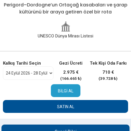
Perigord–Dordogne’un Ortaçağ kasabaları ve şarap
kültürünü bir araya getiren özel bir rota
UNESCO Dünya Mirası Listesi
Kalkış Tarihi Seçin
Gezi Ücreti
Tek Kişi Oda Farkı
2.975 €
710 €
(166.465 ₺)
(39.728 ₺)
BILGI AL
SATIN AL