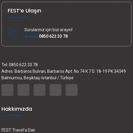
FEST’e Ulaşın
Sorularınız için bizi arayın!
Arayın:
0850 622 33 78
İletişim bilgileri
Tel: 0850 622 33 78
Adres: Barbaros Bulvarı, Barbaros Apt. No.74 K.7 D. 18-19 PK.34349
Balmumcu, Beşiktaş-İstanbul / Türkiye
Hakkımızda
FEST Travel’a Dair