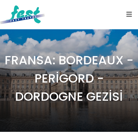
FRANSA: BORDEAUX -
PERİGORD -
DORDOGNE GEZİSİ