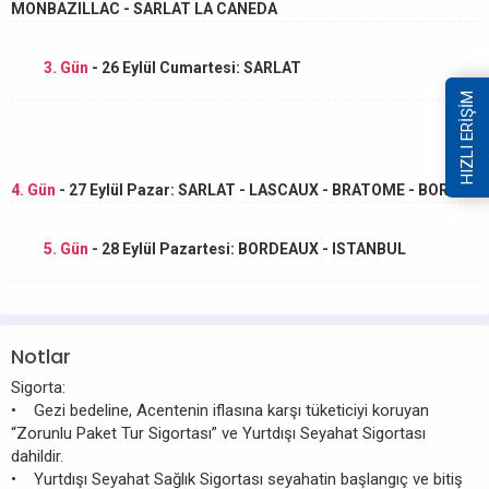
MONBAZILLAC - SARLAT LA CANEDA
3. Gün
- 26 Eylül Cumartesi: SARLAT
HIZLI ERİŞİM
4. Gün
- 27 Eylül Pazar: SARLAT - LASCAUX - BRATOME - BORDO
5. Gün
- 28 Eylül Pazartesi: BORDEAUX - ISTANBUL
Notlar
Sigorta:
• Gezi bedeline, Acentenin iflasına karşı tüketiciyi koruyan
“Zorunlu Paket Tur Sigortası” ve Yurtdışı Seyahat Sigortası
dahildir.
• Yurtdışı Seyahat Sağlık Sigortası seyahatin başlangıç ve bitiş