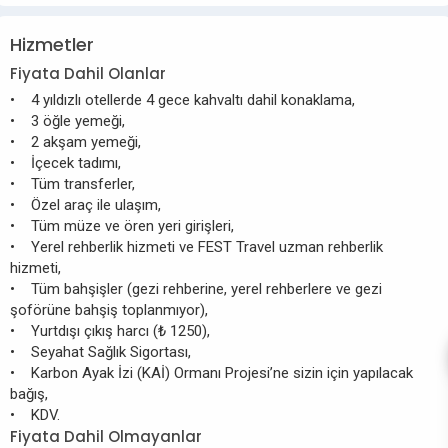
Hizmetler
Fiyata Dahil Olanlar
• 4 yıldızlı otellerde 4 gece kahvaltı dahil konaklama,
• 3 öğle yemeği,
• 2 akşam yemeği,
• İçecek tadımı,
• Tüm transferler,
• Özel araç ile ulaşım,
• Tüm müze ve ören yeri girişleri,
• Yerel rehberlik hizmeti ve FEST Travel uzman rehberlik
hizmeti,
• Tüm bahşişler (gezi rehberine, yerel rehberlere ve gezi
şoförüne bahşiş toplanmıyor),
• Yurtdışı çıkış harcı (₺ 1250),
• Seyahat Sağlık Sigortası,
• Karbon Ayak İzi (KAİ) Ormanı Projesi’ne sizin için yapılacak
bağış,
• KDV.
Fiyata Dahil Olmayanlar