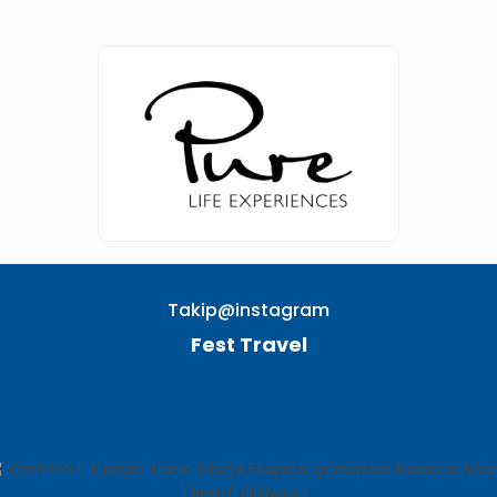
Takip@instagram
Fest Travel
TAKIP EDIN