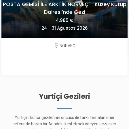
POSTA GEMİSİ İLE ARKTİK NORVEÇ - Kuzey Kutup
Dairesi’nde Gezi
4.985 €
24 - 31 Ağustos 2026
NORVEÇ
Yurtiçi Gezileri
Yurtiçini kültür gezilerinin öncüsü ile farklı temalarla her
seferinde başka bir Anadolu keşfetmek isteyen gezginler