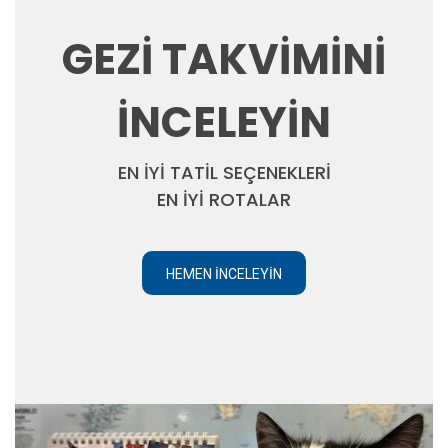
GEZİ TAKVİMİNİ
İNCELEYİN
EN İYİ TATİL SEÇENEKLERİ
EN İYİ ROTALAR
HEMEN İNCELEYIN