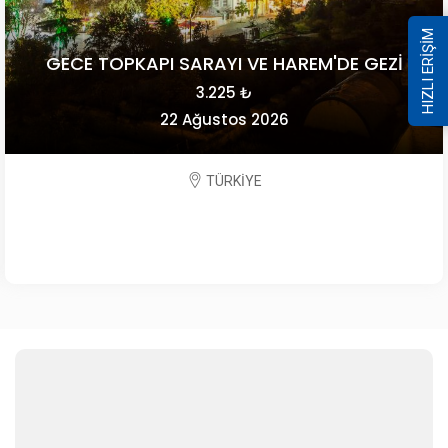
HIZLI ERİŞİM
GECE TOPKAPI SARAYI VE HAREM'DE GEZİ
3.225 ₺
22 Ağustos 2026
TÜRKİYE