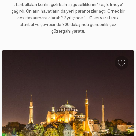
İstanbulluları kentin gizli kalmış güzelliklerini "keşfetmeye"
çağırdı. Onların hayatların da yeni parantezler açtı. Örnek bir
gezi tasarımcısı olarak 37 yıl içinde "İLK" leri yaratarak
İstanbul ve çevresinde 300 dolayında günübirlik gezi
güzergahı yarattı.