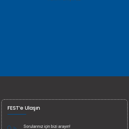
FEST’e Ulaşın
Sorularınız için bizi arayın!