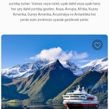
yurtdışı turları. Vizesiz veya vizeli, uçak dahil veya uçak hariç
her şey dahil yurtdışı gezileri. Asya, Avrupa, Afrika, Kuzey
Amerika, Güney Amerika, Avustralya ve Antarktika her
yerde sizin zevkinize uyacak gezilecek yerler.