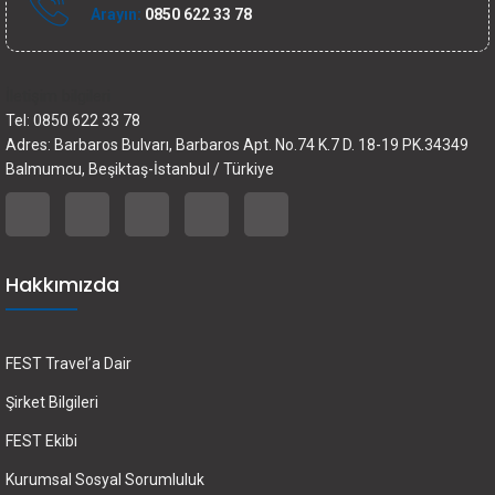
Arayın:
0850 622 33 78
İletişim bilgileri
Tel: 0850 622 33 78
Adres: Barbaros Bulvarı, Barbaros Apt. No.74 K.7 D. 18-19 PK.34349
Balmumcu, Beşiktaş-İstanbul / Türkiye
Hakkımızda
FEST Travel’a Dair
Şirket Bilgileri
FEST Ekibi
Kurumsal Sosyal Sorumluluk