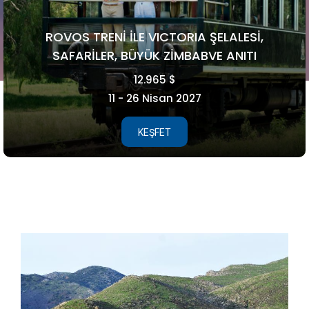
FAROE ADALARI
5.990 €
15 - 21 Ağustos 2026
KEŞFET