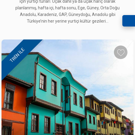
için yurtiçi turları. Uçak dahil ya da uçak hariç olarak
planlanmış, hafta içi, hafta sonu, Ege, Güney, Orta Doğu
Anadolu, Karadeniz, GAP, Güneydoğu, Anadolu gibi
Türkiye’nin her yerine yurtiçi kültür gezileri...
TREN ILE