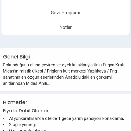
Gezi Programı
Notlar
Genel Bilgi
Dokunduğunu altına çeviren ve eşek kulaklarıyla ünlü Frigya Kralı
Midas’ın mistik ülkesi / Friglerin kült merkezi Yazılıkaya / Frig
sanatının en özgün eserlerinden Anadolu’daki en görkemli
anıtlarından Midas Anıtı…
Hizmetler
Fiyata Dahil Olanlar
• Afyonkarahisar’da otelde 1 gece yarım pansiyon konaklama,
• 2 öğle yemeği,
• Özel araç ile ulaşım,