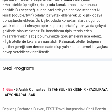
• Her otelde üç kişilik (triple) oda konaklaması söz konusu
değildir. Bu seçeneği sunan otellerdeyse genelde standart iki
kişilik (double/twin) odalar, bir yatak eklenerek üç kişilik odaya
dönüştürülmektedir. Üç kişilik odada konaklamalarda üçüncü
yatak standart olmayıp açılır-kapanır portatif yatak ya da çekyat
şeklinde olabilmektedir. Bu konaklama tipini tercih eden
misafirlerimizin satış bölümümüzle görüşmelerini rica ederiz.
• İlgili otellerde lüks aranmamalıdır. Kalınacak oteller bölgenin
şartları gereği son derece sade olup yalnızca en temel ihtiyaçlara
cevap verebilecek niteliktedir.
Gezi Programı
1. Gün
- 5 Aralık Cumartesi: İSTANBUL - ESKİŞEHİR - YAZILIKAYA
- AFYONKARAHİSAR
Beşiktaş Barbaros Bulvarı, FEST Travel karşısındaki Shell Benzin