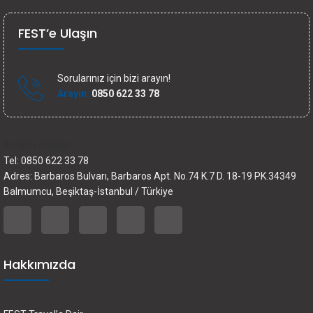
FEST’e Ulaşın
Sorularınız için bizi arayın!
Arayın:
0850 622 33 78
İletişim bilgileri
Tel: 0850 622 33 78
Adres: Barbaros Bulvarı, Barbaros Apt. No.74 K.7 D. 18-19 PK.34349
Balmumcu, Beşiktaş-İstanbul / Türkiye
Hakkımızda