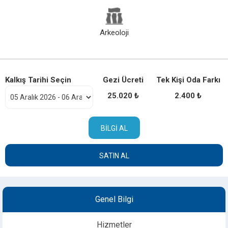
Arkeoloji
Kalkış Tarihi Seçin
Gezi Ücreti
Tek Kişi Oda Farkı
25.020 ₺
2.400 ₺
BILGI AL
SATIN AL
Genel Bilgi
Hizmetler