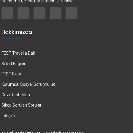
Balmumcu, Beşiktaş-İstanbul / Türkiye
Hakkımızda
FEST Travel’a Dair
Şirket Bilgileri
FEST Ekibi
Kurumsal Sosyal Sorumluluk
Gezi Rehberleri
Sıkça Sorulan Sorular
İletişim