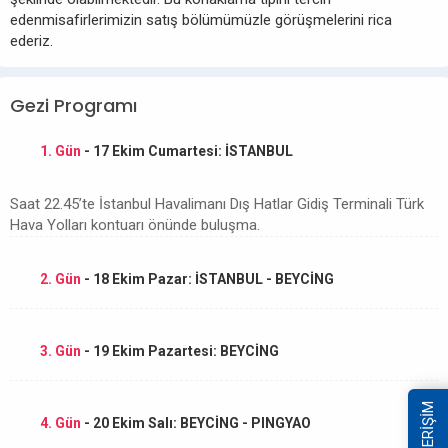
edenmisafirlerimizin satış bölümümüzle görüşmelerini rica
ederiz.
Gezi Programı
1. Gün
- 17 Ekim Cumartesi: İSTANBUL
Saat 22.45’te İstanbul Havalimanı Dış Hatlar Gidiş Terminali Türk
Hava Yolları kontuarı önünde buluşma.
2. Gün
- 18 Ekim Pazar: İSTANBUL - BEYCİNG
3. Gün
- 19 Ekim Pazartesi: BEYCİNG
HIZLI ERİŞİM
4. Gün
- 20 Ekim Salı: BEYCİNG - PINGYAO