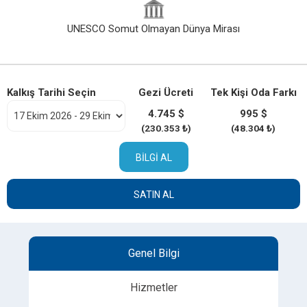
UNESCO Somut Olmayan Dünya Mirası
Kalkış Tarihi Seçin
Gezi Ücreti
Tek Kişi Oda Farkı
4.745 $
995 $
(230.353 ₺)
(48.304 ₺)
BILGI AL
SATIN AL
Genel Bilgi
Hizmetler