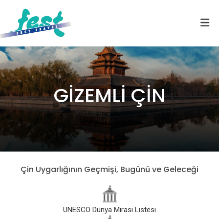
GİZEMLİ ÇİN
Çin Uygarlığının Geçmişi, Bugünü ve Geleceği
UNESCO Dünya Mirası Listesi