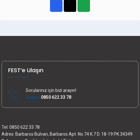
FEST’e Ulaşın
Sorularınız için bizi arayın!
Arayın:
0850 622 33 78
İletişim bilgileri
Tel: 0850 622 33 78
Adres: Barbaros Bulvarı, Barbaros Apt. No.74 K.7 D. 18-19 PK.34349