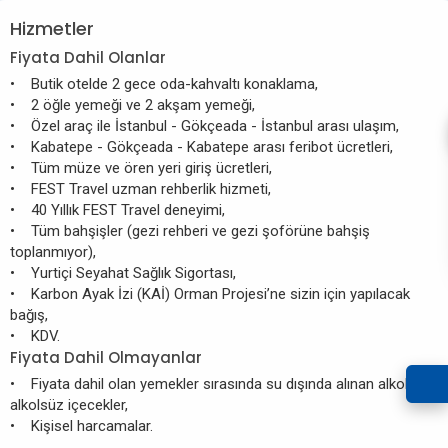
Hizmetler
Fiyata Dahil Olanlar
• Butik otelde 2 gece oda-kahvaltı konaklama,
• 2 öğle yemeği ve 2 akşam yemeği,
• Özel araç ile İstanbul - Gökçeada - İstanbul arası ulaşım,
• Kabatepe - Gökçeada - Kabatepe arası feribot ücretleri,
• Tüm müze ve ören yeri giriş ücretleri,
• FEST Travel uzman rehberlik hizmeti,
• 40 Yıllık FEST Travel deneyimi,
• Tüm bahşişler (gezi rehberi ve gezi şoförüne bahşiş
toplanmıyor),
• Yurtiçi Seyahat Sağlık Sigortası,
• Karbon Ayak İzi (KAİ) Orman Projesi’ne sizin için yapılacak
bağış,
• KDV.
Fiyata Dahil Olmayanlar
• Fiyata dahil olan yemekler sırasında su dışında alınan alkollü ve
alkolsüz içecekler,
• Kişisel harcamalar.