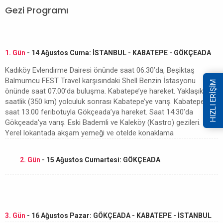
Gezi Programı
1. Gün
- 14 Ağustos Cuma: İSTANBUL - KABATEPE - GÖKÇEADA
Kadıköy Evlendirme Dairesi önünde saat 06.30’da, Beşiktaş
Balmumcu FEST Travel karşısındaki Shell Benzin İstasyonu
HIZLI ERİŞİM
önünde saat 07.00’da buluşma. Kabatepe’ye hareket. Yaklaşık 5
saatlik (350 km) yolculuk sonrası Kabatepe’ye varış. Kabatepe’den
saat 13.00 feribotuyla Gökçeada’ya hareket. Saat 14.30’da
Gökçeada'ya varış. Eski Bademli ve Kaleköy (Kastro) gezileri.
Yerel lokantada akşam yemeği ve otelde konaklama
2. Gün
- 15 Ağustos Cumartesi: GÖKÇEADA
3. Gün
- 16 Ağustos Pazar: GÖKÇEADA - KABATEPE - İSTANBUL