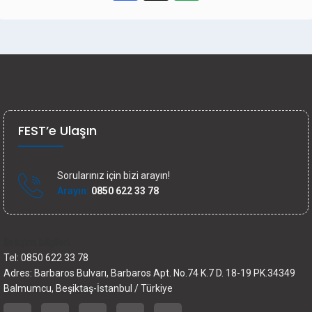
FEST’e Ulaşın
Sorularınız için bizi arayın!
Arayın:
0850 622 33 78
İletişim bilgileri
Tel: 0850 622 33 78
Adres: Barbaros Bulvarı, Barbaros Apt. No.74 K.7 D. 18-19 PK.34349
Balmumcu, Beşiktaş-İstanbul / Türkiye