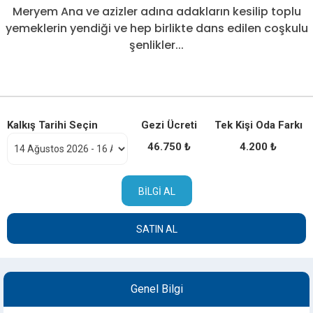
Meryem Ana ve azizler adına adakların kesilip toplu
yemeklerin yendiği ve hep birlikte dans edilen coşkulu
şenlikler...
Kalkış Tarihi Seçin
Gezi Ücreti
Tek Kişi Oda Farkı
46.750 ₺
4.200 ₺
BILGI AL
SATIN AL
Genel Bilgi