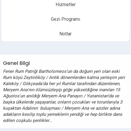
Hizmetler
Gezi Programı
Notlar
Genel Bilgi
Fener Rum Patriği Bartholomeos’un da doğum yeri olan eski
Rum köyü Zeytinliköy / Antik dönemlerden kalma yerleşim yeri
Kaleköy / Gökçeada'da her yıl Rumlar tarafından düzenlenen,
Meryem Ana'nın ölümsüzleşip göğe yükseldiğine inanılan 15
Ağustos'un anıldığı Meryem Ana Panayırı / Yunanistan'da ve
başka ülkelerde yaşayanlar, onların çocukları ve torunlarıyla 3
kuşaktan Adalının buluşması / Meryem Ana ve azizler adına
adakların kesilip toplu yemeklerin yendiği ve hep birlikte dans
edilen coşkulu şenlikler...