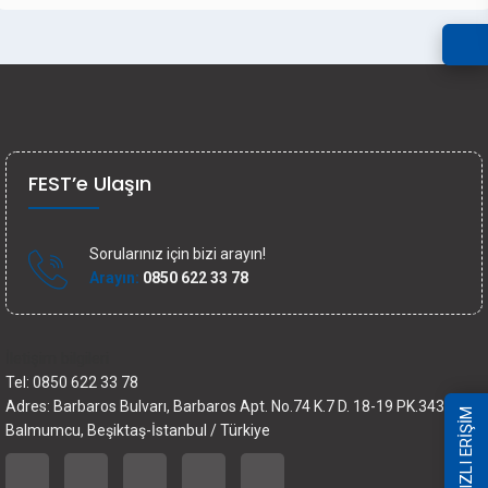
FEST’e Ulaşın
Sorularınız için bizi arayın!
Arayın:
0850 622 33 78
İletişim bilgileri
Tel: 0850 622 33 78
Adres: Barbaros Bulvarı, Barbaros Apt. No.74 K.7 D. 18-19 PK.34349
HIZLI ERİŞİM
Balmumcu, Beşiktaş-İstanbul / Türkiye