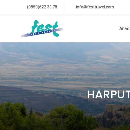
(0850)622 33 78
info@festtravel.com
Anas
HARPUT