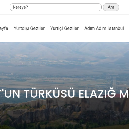
Ara
ayfa
Yurtdışı Geziler
Yurtiçi Geziler
Adım Adım Istanbul
'UN TÜRKÜSÜ ELAZIĞ 