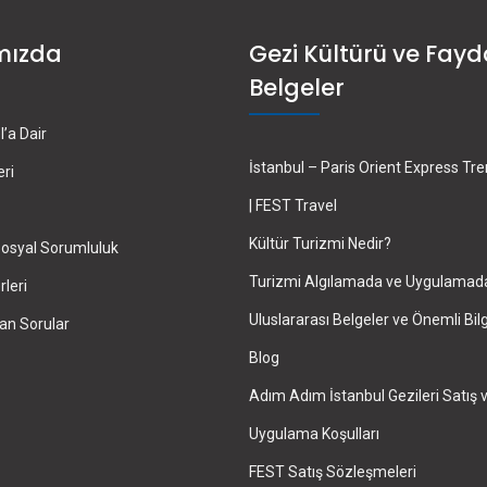
mızda
Gezi Kültürü ve Fayd
Belgeler
’a Dair
İstanbul – Paris Orient Express Tr
eri
| FEST Travel
Kültür Turizmi Nedir?
osyal Sorumluluk
Turizmi Algılamada ve Uygulamad
leri
Uluslararası Belgeler ve Önemli Bilg
an Sorular
Blog
Adım Adım İstanbul Gezileri Satış 
Uygulama Koşulları
FEST Satış Sözleşmeleri