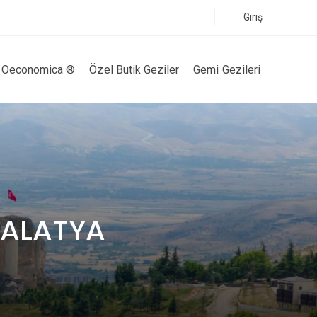
Giriş
Oeconomica ®
Özel Butik Geziler
Gemi Gezileri
MALATYA