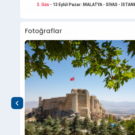
3. Gün
- 13 Eylül Pazar: MALATYA - SİVAS - İSTA
Fotoğraflar