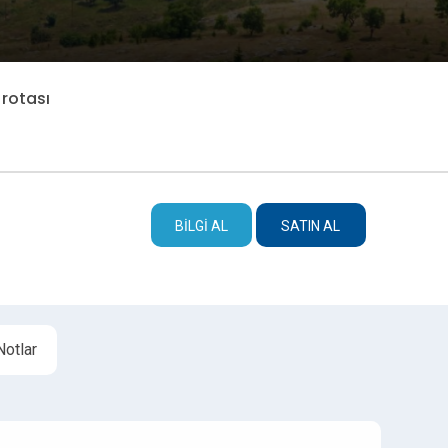
 rotası
BILGI AL
SATIN AL
Notlar