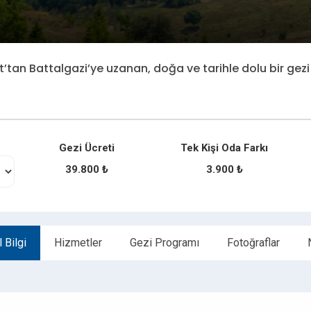
’tan Battalgazi’ye uzanan, doğa ve tarihle dolu bir gezi
Gezi Ücreti
Tek Kişi Oda Farkı
39.800 ₺
3.900 ₺
 Bilgi
Hizmetler
Gezi Programı
Fotoğraflar