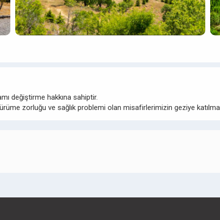
ı değiştirme hakkına sahiptir.
ürüme zorluğu ve sağlık problemi olan misafirlerimizin geziye katıl