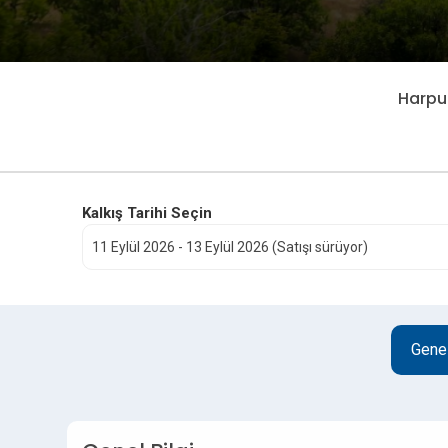
Harput
Kalkış Tarihi Seçin
Genel