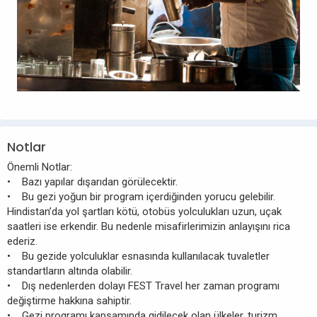
Notlar
Önemli Notlar:
• Bazı yapılar dışarıdan görülecektir.
• Bu gezi yoğun bir program içerdiğinden yorucu gelebilir.
Hindistan’da yol şartları kötü, otobüs yolculukları uzun, uçak
saatleri ise erkendir. Bu nedenle misafirlerimizin anlayışını rica
ederiz.
• Bu gezide yolculuklar esnasında kullanılacak tuvaletler
standartların altında olabilir.
• Dış nedenlerden dolayı FEST Travel her zaman programı
değiştirme hakkına sahiptir.
• Gezi programı kapsamında gidilecek olan ülkeler, turizm