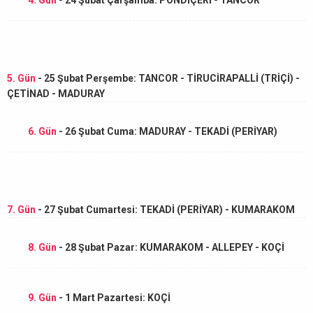
5. Gün
- 25 Şubat Perşembe: TANCOR - TİRUCİRAPALLİ (TRİÇİ) -
ÇETİNAD - MADURAY
6. Gün
- 26 Şubat Cuma: MADURAY - TEKADİ (PERİYAR)
7. Gün
- 27 Şubat Cumartesi: TEKADİ (PERİYAR) - KUMARAKOM
8. Gün
- 28 Şubat Pazar: KUMARAKOM - ALLEPEY - KOÇİ
9. Gün
- 1 Mart Pazartesi: KOÇİ