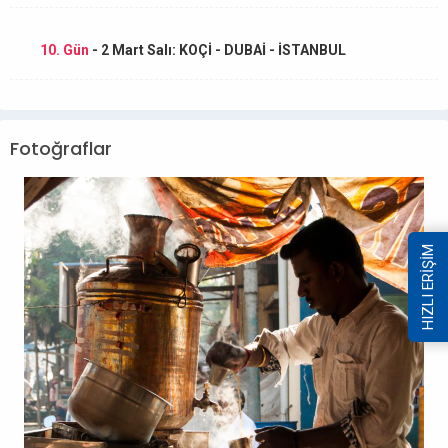
10. Gün
- 2 Mart Salı: KOÇİ - DUBAİ - İSTANBUL
Fotoğraflar
HIZLI ERİŞİM