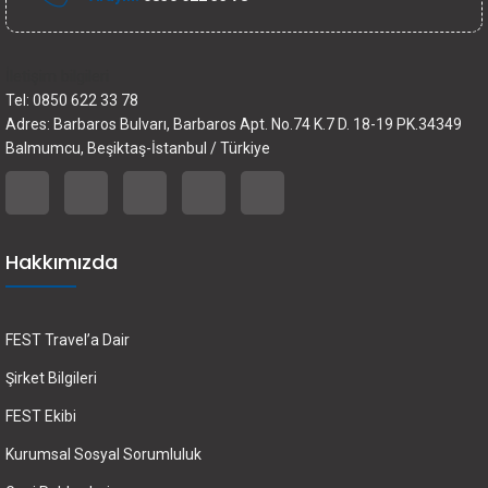
İletişim bilgileri
Tel: 0850 622 33 78
Adres: Barbaros Bulvarı, Barbaros Apt. No.74 K.7 D. 18-19 PK.34349
Balmumcu, Beşiktaş-İstanbul / Türkiye
Hakkımızda
FEST Travel’a Dair
Şirket Bilgileri
FEST Ekibi
Kurumsal Sosyal Sorumluluk