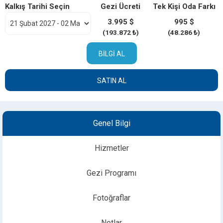
Kalkış Tarihi Seçin
Gezi Ücreti
Tek Kişi Oda Farkı
3.995 $
995 $
(193.872 ₺)
(48.286 ₺)
BILGI AL
SATIN AL
Genel Bilgi
Hizmetler
Gezi Programı
Fotoğraflar
Notlar