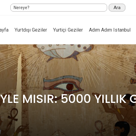
Ara
ayfa
Yurtdışı Geziler
Yurtiçi Geziler
Adım Adım Istanbul
YLE MISIR: 5000 YILLIK 