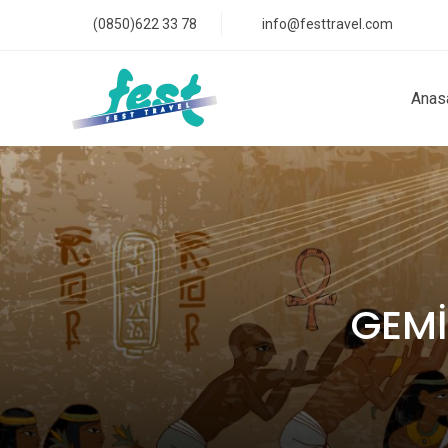
(0850)622 33 78
info@festtravel.com
Anas
GEMİ