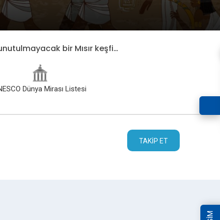
unutulmayacak bir Mısır keşfi…
NESCO Dünya Mirası Listesi
TAKIP ET