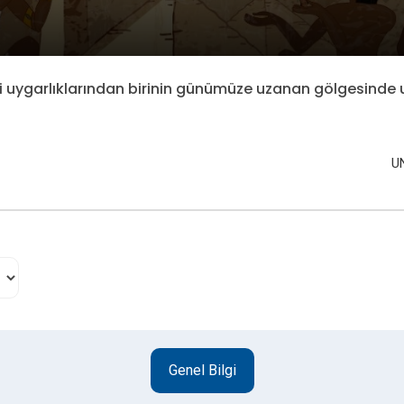
i uygarlıklarından birinin günümüze uzanan gölgesinde 
U
Genel Bilgi