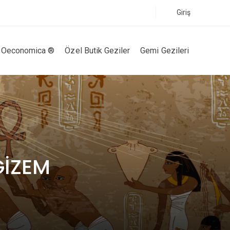
Giriş
Oeconomica ®
Özel Butik Geziler
Gemi Gezileri
GİZEM