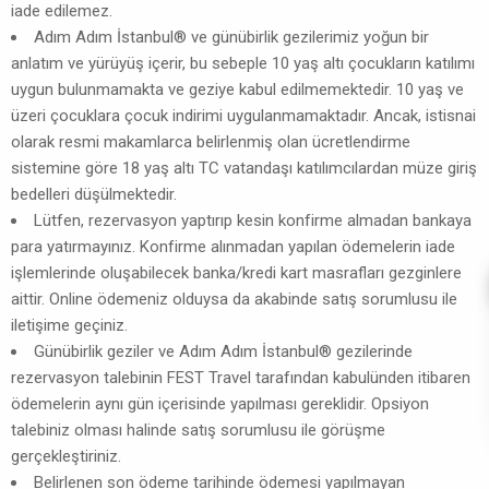
iade edilemez.
Adım Adım İstanbul® ve günübirlik gezilerimiz yoğun bir
anlatım ve yürüyüş içerir, bu sebeple 10 yaş altı çocukların katılımı
uygun bulunmamakta ve geziye kabul edilmemektedir. 10 yaş ve
üzeri çocuklara çocuk indirimi uygulanmamaktadır. Ancak, istisnai
olarak resmi makamlarca belirlenmiş olan ücretlendirme
sistemine göre 18 yaş altı TC vatandaşı katılımcılardan müze giriş
bedelleri düşülmektedir.
Lütfen, rezervasyon yaptırıp kesin konfirme almadan bankaya
para yatırmayınız. Konfirme alınmadan yapılan ödemelerin iade
işlemlerinde oluşabilecek banka/kredi kart masrafları gezginlere
aittir. Online ödemeniz olduysa da akabinde satış sorumlusu ile
iletişime geçiniz.
Günübirlik geziler ve Adım Adım İstanbul® gezilerinde
rezervasyon talebinin FEST Travel tarafından kabulünden itibaren
ödemelerin aynı gün içerisinde yapılması gereklidir. Opsiyon
talebiniz olması halinde satış sorumlusu ile görüşme
gerçekleştiriniz.
Belirlenen son ödeme tarihinde ödemesi yapılmayan