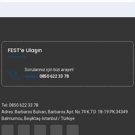
FEST’e Ulaşın
Sorularınız için bizi arayın!
Arayın:
0850 622 33 78
İletişim bilgileri
Tel: 0850 622 33 78
Adres: Barbaros Bulvarı, Barbaros Apt. No.74 K.7 D. 18-19 PK.34349
Balmumcu, Beşiktaş-İstanbul / Türkiye