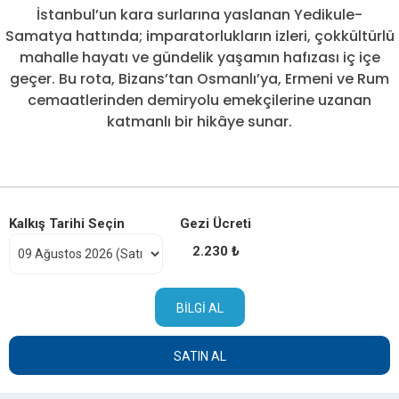
İstanbul’un kara surlarına yaslanan Yedikule-
Samatya hattında; imparatorlukların izleri, çokkültürlü
mahalle hayatı ve gündelik yaşamın hafızası iç içe
geçer. Bu rota, Bizans’tan Osmanlı’ya, Ermeni ve Rum
cemaatlerinden demiryolu emekçilerine uzanan
katmanlı bir hikâye sunar.
Kalkış Tarihi Seçin
Gezi Ücreti
2.230 ₺
BILGI AL
SATIN AL