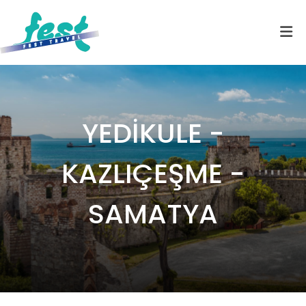
YEDİKULE -
KAZLIÇEŞME -
SAMATYA