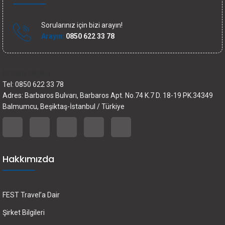
Sorularınız için bizi arayın!
Arayın:
0850 622 33 78
İletişim bilgileri
Tel: 0850 622 33 78
Adres: Barbaros Bulvarı, Barbaros Apt. No.74 K.7 D. 18-19 PK.34349
Balmumcu, Beşiktaş-İstanbul / Türkiye
Hakkımızda
FEST Travel’a Dair
Şirket Bilgileri