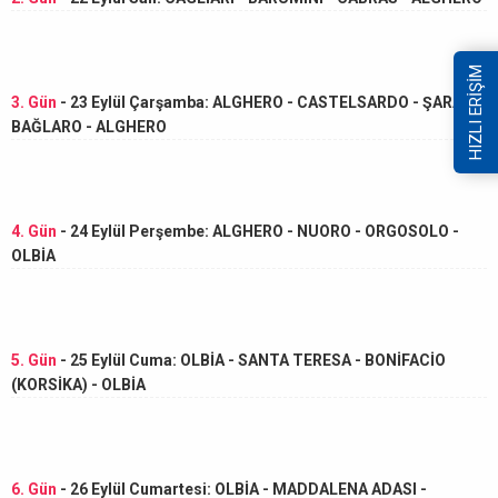
HIZLI ERİŞİM
3. Gün
- 23 Eylül Çarşamba: ALGHERO - CASTELSARDO - ŞARAP
BAĞLARO - ALGHERO
4. Gün
- 24 Eylül Perşembe: ALGHERO - NUORO - ORGOSOLO -
OLBİA
5. Gün
- 25 Eylül Cuma: OLBİA - SANTA TERESA - BONİFACİO
(KORSİKA) - OLBİA
6. Gün
- 26 Eylül Cumartesi: OLBİA - MADDALENA ADASI -