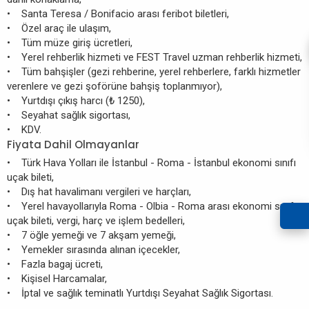
• Santa Teresa / Bonifacio arası feribot biletleri,
• Özel araç ile ulaşım,
• Tüm müze giriş ücretleri,
• Yerel rehberlik hizmeti ve FEST Travel uzman rehberlik hizmeti,
• Tüm bahşişler (gezi rehberine, yerel rehberlere, farklı hizmetler
verenlere ve gezi şoförüne bahşiş toplanmıyor),
• Yurtdışı çıkış harcı (₺ 1250),
• Seyahat sağlık sigortası,
• KDV.
Fiyata Dahil Olmayanlar
• Türk Hava Yolları ile İstanbul - Roma - İstanbul ekonomi sınıfı
uçak bileti,
• Dış hat havalimanı vergileri ve harçları,
• Yerel havayollarıyla Roma - Olbia - Roma arası ekonomi sınıfı
uçak bileti, vergi, harç ve işlem bedelleri,
• 7 öğle yemeği ve 7 akşam yemeği,
• Yemekler sırasında alınan içecekler,
• Fazla bagaj ücreti,
• Kişisel Harcamalar,
• İptal ve sağlık teminatlı Yurtdışı Seyahat Sağlık Sigortası.