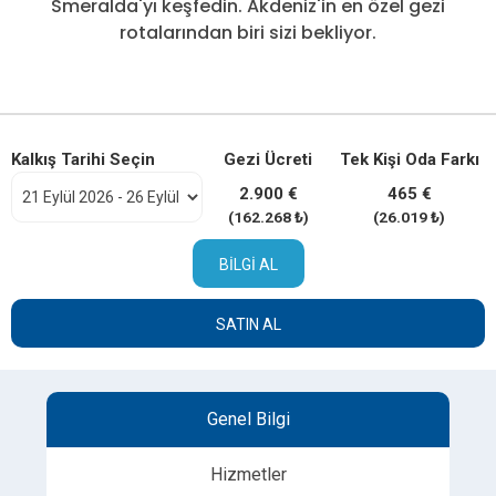
Smeralda'yı keşfedin. Akdeniz'in en özel gezi
rotalarından biri sizi bekliyor.
Kalkış Tarihi Seçin
Gezi Ücreti
Tek Kişi Oda Farkı
2.900 €
465 €
(162.268 ₺)
(26.019 ₺)
BILGI AL
SATIN AL
Genel Bilgi
Hizmetler