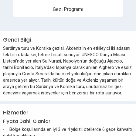
Gezi Programı
Genel Bilgi
Sardinya turu ve Korsika gezisi, Akdeniz'in en etkileyici iki adasını
tek bir rotada keşfetme fırsatı sunuyor. UNESCO Dünya Mirası
Listesi'nde yer alan Su Nuraxi, Napolyon'un doğduğu Ajaccio,
tarihi Bonifacio, İtalya'daki İspanya olarak anılan Alghero ve eşsiz
plajlarıyla Costa Smeralda bu özel yolculuğun öne çıkan durakları
arasında yer alıyor. Tarih, kültür, doğa ve Akdeniz yaşamını bir
araya getiren bu Sardinya ve Korsika turu, unutulmaz bir gezi
deneyimi yaşamak isteyenler için benzersiz bir rota sunuyor.
Hizmetler
Fiyata Dahil Olanlar
• Bölge koşullarında en iyi 3 ve 4 yıldızlı otellerde 6 gece kahvaltı
dahil konaklama,