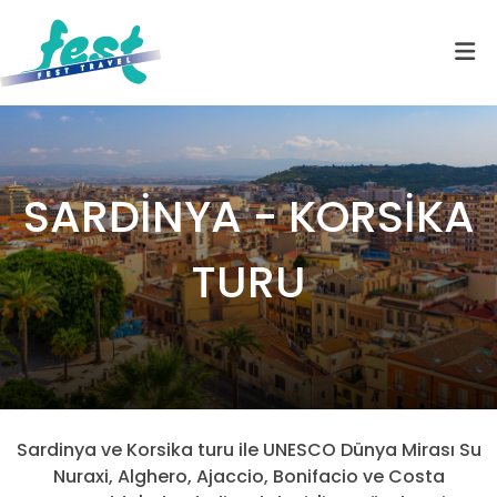
SARDİNYA - KORSİKA
TURU
Sardinya ve Korsika turu ile UNESCO Dünya Mirası Su
Nuraxi, Alghero, Ajaccio, Bonifacio ve Costa