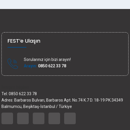
FEST’e Ulaşın
Sorularınız için bizi arayın!
Arayın:
0850 622 33 78
İletişim bilgileri
Tel: 0850 622 33 78
Adres: Barbaros Bulvarı, Barbaros Apt. No.74 K.7 D. 18-19 PK.34349
Balmumcu, Beşiktaş-İstanbul / Türkiye