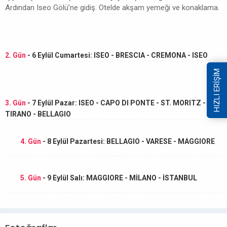
Ardından Iseo Gölü’ne gidiş. Otelde akşam yemeği ve konaklama.
2. Gün
- 6 Eylül Cumartesi: ISEO - BRESCIA - CREMONA - ISEO
HIZLI ERİŞİM
3. Gün
- 7 Eylül Pazar: ISEO - CAPO DI PONTE - ST. MORITZ -
TIRANO - BELLAGIO
4. Gün
- 8 Eylül Pazartesi: BELLAGIO - VARESE - MAGGIORE
5. Gün
- 9 Eylül Salı: MAGGIORE - MİLANO - İSTANBUL