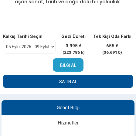
aşan sanat, tarih ve doğa dolu bir yolculuk.
Kalkış Tarihi Seçin
Gezi Ücreti
Tek Kişi Oda Farkı
3.995 €
655 €
(223.786 ₺)
(36.691 ₺)
BILGI AL
SATIN AL
Genel Bilgi
Hizmetler