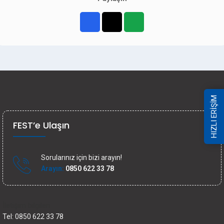
HIZLI ERİŞİM
FEST’e Ulaşın
Sorularınız için bizi arayın!
Arayın:
0850 622 33 78
İletişim bilgileri
Tel: 0850 622 33 78