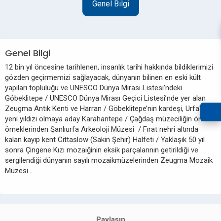
Genel Bilgi
Genel Bilgi
12 bin yıl öncesine tarihlenen, insanlık tarihi hakkında bildiklerimizi
gözden geçirmemizi sağlayacak, dünyanın bilinen en eski kült
yapıları topluluğu ve UNESCO Dünya Mirası Listesi’ndeki
Göbeklitepe / UNESCO Dünya Mirası Geçici Listesi’nde yer alan
Zeugma Antik Kenti ve Harran / Göbeklitepe’nin kardeşi, Urfa'nın
yeni yıldızı olmaya aday Karahantepe / Çağdaş müzeciliğin önemli
örneklerinden Şanlıurfa Arkeoloji Müzesi / Fırat nehri altında
kalan kayıp kent Cittaslow (Sakin Şehir) Halfeti / Yaklaşık 50 yıl
sonra Çingene Kızı mozaiğinin eksik parçalarının getirildiği ve
sergilendiği dünyanın sayılı mozaikmüzelerinden Zeugma Mozaik
Müzesi…
Paylaşın