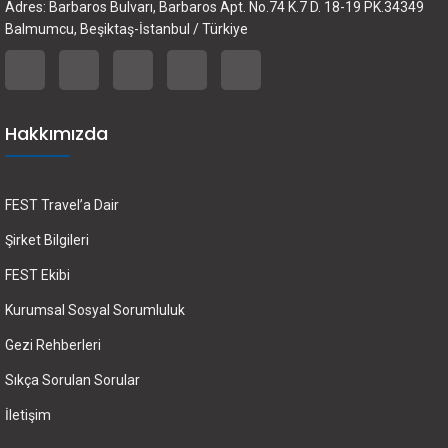
Adres: Barbaros Bulvarı, Barbaros Apt. No.74 K.7 D. 18-19 PK.34349
Balmumcu, Beşiktaş-İstanbul / Türkiye
Hakkımızda
FEST Travel’a Dair
Şirket Bilgileri
FEST Ekibi
Kurumsal Sosyal Sorumluluk
Gezi Rehberleri
Sıkça Sorulan Sorular
İletişim