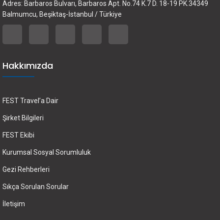
Adres: Barbaros Bulvarı, Barbaros Apt. No.74 K.7 D. 18-19 PK.34349
Balmumcu, Beşiktaş-İstanbul / Türkiye
Hakkımızda
FEST Travel’a Dair
Şirket Bilgileri
FEST Ekibi
Kurumsal Sosyal Sorumluluk
Gezi Rehberleri
Sıkça Sorulan Sorular
İletişim