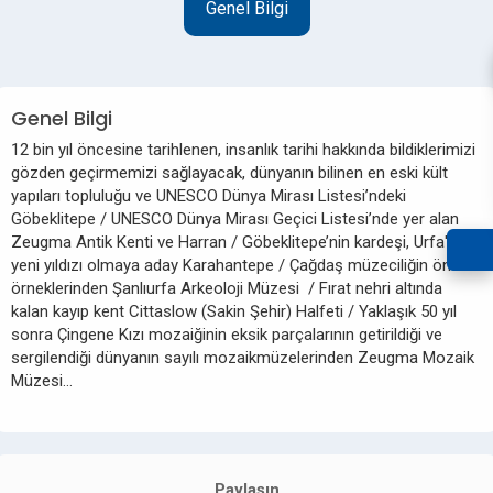
Genel Bilgi
Genel Bilgi
12 bin yıl öncesine tarihlenen, insanlık tarihi hakkında bildiklerimizi
gözden geçirmemizi sağlayacak, dünyanın bilinen en eski kült
yapıları topluluğu ve UNESCO Dünya Mirası Listesi’ndeki
Göbeklitepe / UNESCO Dünya Mirası Geçici Listesi’nde yer alan
Zeugma Antik Kenti ve Harran / Göbeklitepe’nin kardeşi, Urfa'nın
yeni yıldızı olmaya aday Karahantepe / Çağdaş müzeciliğin önemli
örneklerinden Şanlıurfa Arkeoloji Müzesi / Fırat nehri altında
kalan kayıp kent Cittaslow (Sakin Şehir) Halfeti / Yaklaşık 50 yıl
sonra Çingene Kızı mozaiğinin eksik parçalarının getirildiği ve
sergilendiği dünyanın sayılı mozaikmüzelerinden Zeugma Mozaik
Müzesi…
Paylaşın