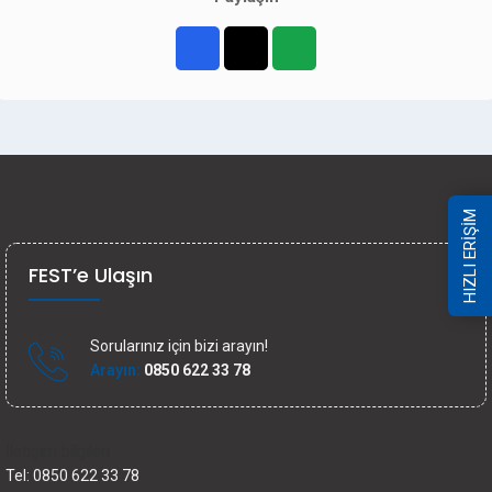
HIZLI ERİŞİM
FEST’e Ulaşın
Sorularınız için bizi arayın!
Arayın:
0850 622 33 78
İletişim bilgileri
Tel: 0850 622 33 78