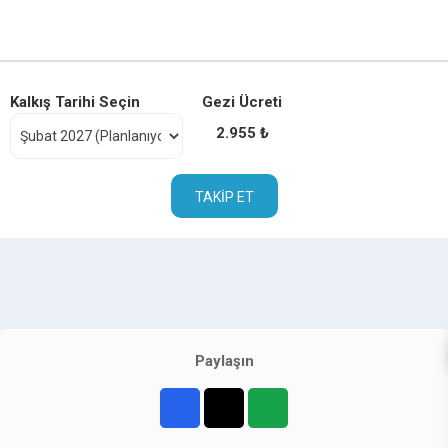
Kalkış Tarihi Seçin
Gezi Ücreti
2.955 ₺
TAKIP ET
Paylaşın