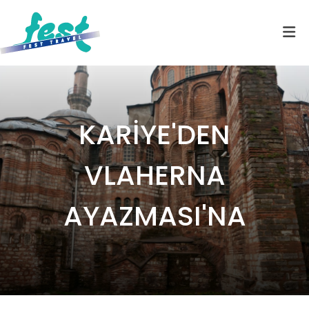
KARİYE'DEN
VLAHERNA
AYAZMASI'NA