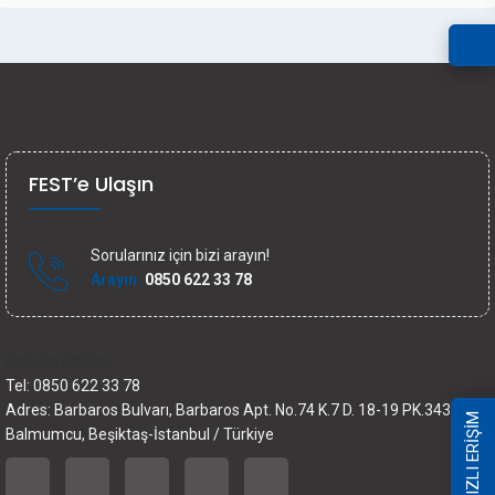
FEST’e Ulaşın
Sorularınız için bizi arayın!
Arayın:
0850 622 33 78
İletişim bilgileri
Tel: 0850 622 33 78
Adres: Barbaros Bulvarı, Barbaros Apt. No.74 K.7 D. 18-19 PK.34349
HIZLI ERİŞİM
Balmumcu, Beşiktaş-İstanbul / Türkiye