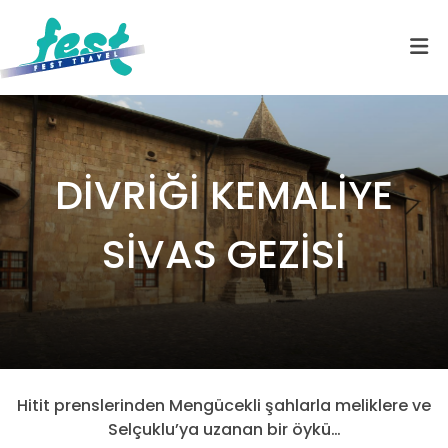
DİVRİĞİ KEMALİYE
SİVAS GEZİSİ
Hitit prenslerinden Mengücekli şahlarla meliklere ve
Selçuklu’ya uzanan bir öykü…