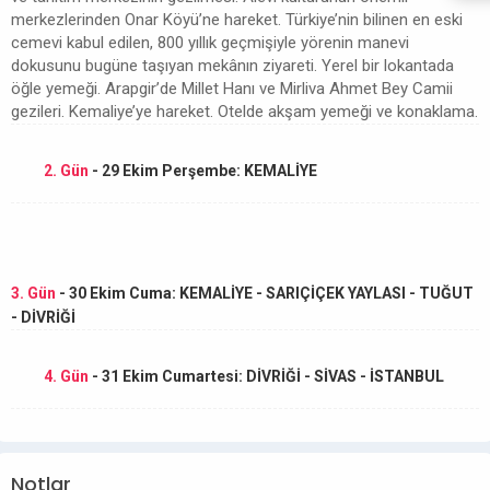
merkezlerinden Onar Köyü’ne hareket. Türkiye’nin bilinen en eski
cemevi kabul edilen, 800 yıllık geçmişiyle yörenin manevi
dokusunu bugüne taşıyan mekânın ziyareti. Yerel bir lokantada
öğle yemeği. Arapgir’de Millet Hanı ve Mirliva Ahmet Bey Camii
gezileri. Kemaliye’ye hareket. Otelde akşam yemeği ve konaklama.
2. Gün
- 29 Ekim Perşembe: KEMALİYE
3. Gün
- 30 Ekim Cuma: KEMALİYE - SARIÇİÇEK YAYLASI - TUĞUT
- DİVRİĞİ
4. Gün
- 31 Ekim Cumartesi: DİVRİĞİ - SİVAS - İSTANBUL
Notlar