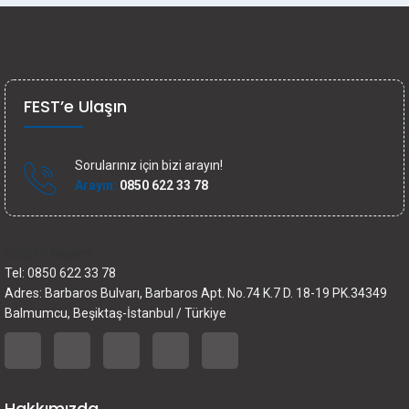
FEST’e Ulaşın
Sorularınız için bizi arayın!
Arayın:
0850 622 33 78
İletişim bilgileri
Tel: 0850 622 33 78
Adres: Barbaros Bulvarı, Barbaros Apt. No.74 K.7 D. 18-19 PK.34349
Balmumcu, Beşiktaş-İstanbul / Türkiye
Hakkımızda