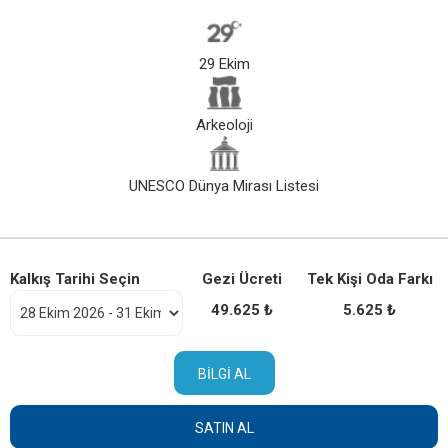
29 Ekim
Arkeoloji
UNESCO Dünya Mirası Listesi
Kalkış Tarihi Seçin
Gezi Ücreti
Tek Kişi Oda Farkı
49.625 ₺
5.625 ₺
BILGI AL
SATIN AL