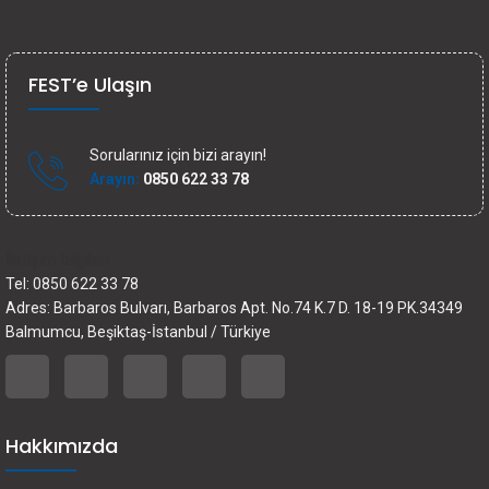
FEST’e Ulaşın
Sorularınız için bizi arayın!
Arayın:
0850 622 33 78
İletişim bilgileri
Tel: 0850 622 33 78
Adres: Barbaros Bulvarı, Barbaros Apt. No.74 K.7 D. 18-19 PK.34349
Balmumcu, Beşiktaş-İstanbul / Türkiye
Hakkımızda