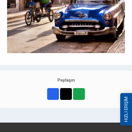
Paylaşın
HIZLI ERİŞİM