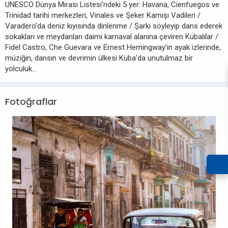
UNESCO Dünya Mirası Listesi’ndeki 5 yer: Havana, Cienfuegos ve
Trinidad tarihi merkezleri, Vinales ve Şeker Kamışı Vadileri /
Varadero’da deniz kıyısında dinlenme / Şarkı söyleyip dans ederek
sokakları ve meydanları daimi karnaval alanına çeviren Kübalılar /
Fidel Castro, Che Guevara ve Ernest Hemingway’in ayak izlerinde,
müziğin, dansın ve devrimin ülkesi Küba’da unutulmaz bir
yolculuk…
Fotoğraflar