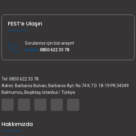
FEST’e Ulaşın
Sorularınız için bizi arayın!
Arayın:
0850 622 33 78
İletişim bilgileri
Tel: 0850 622 33 78
Adres: Barbaros Bulvarı, Barbaros Apt. No.74 K.7 D. 18-19 PK.34349
Balmumcu, Beşiktaş-İstanbul / Türkiye
Hakkımızda