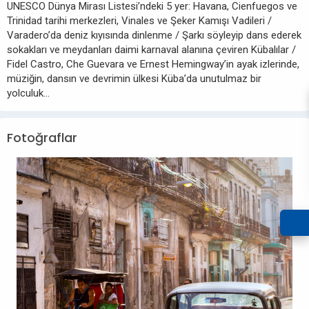
UNESCO Dünya Mirası Listesi’ndeki 5 yer: Havana, Cienfuegos ve
Trinidad tarihi merkezleri, Vinales ve Şeker Kamışı Vadileri /
Varadero’da deniz kıyısında dinlenme / Şarkı söyleyip dans ederek
sokakları ve meydanları daimi karnaval alanına çeviren Kübalılar /
Fidel Castro, Che Guevara ve Ernest Hemingway’in ayak izlerinde,
müziğin, dansın ve devrimin ülkesi Küba’da unutulmaz bir
yolculuk…
Fotoğraflar