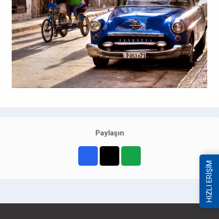
Paylaşın
HIZLI ERİŞİM