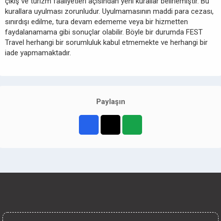
çıkış ve turizm faaliyetleri açısından yeni kurallar belirlemiştir. Bu
kurallara uyulması zorunludur. Uyulmamasının maddi para cezası,
sınırdışı edilme, tura devam edememe veya bir hizmetten
faydalanamama gibi sonuçlar olabilir. Böyle bir durumda FEST
Travel herhangi bir sorumluluk kabul etmemekte ve herhangi bir
iade yapmamaktadır.
Paylaşın