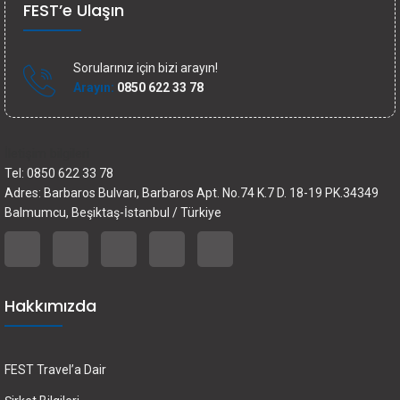
FEST’e Ulaşın
Sorularınız için bizi arayın!
Arayın:
0850 622 33 78
İletişim bilgileri
Tel: 0850 622 33 78
Adres: Barbaros Bulvarı, Barbaros Apt. No.74 K.7 D. 18-19 PK.34349
Balmumcu, Beşiktaş-İstanbul / Türkiye
Hakkımızda
FEST Travel’a Dair