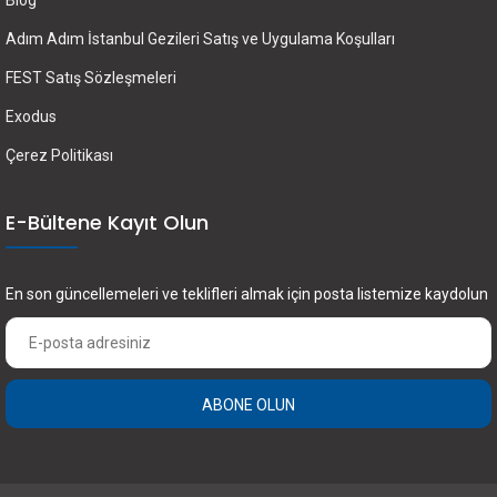
Blog
Adım Adım İstanbul Gezileri Satış ve Uygulama Koşulları
FEST Satış Sözleşmeleri
Exodus
Çerez Politikası
E-Bültene Kayıt Olun
En son güncellemeleri ve teklifleri almak için posta listemize kaydolun
ABONE OLUN
×
FEST Travel ile Dünyayı Kültürüyle Keşfetmek