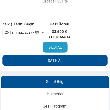
Sadece FEST'te
Kalkış Tarihi Seçin
Gezi Ücreti
33.500 €
(1.876.556 ₺)
BILGI AL
SATIN AL
Genel Bilgi
Hizmetler
Gezi Programı