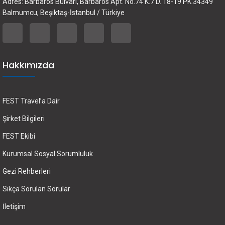
Adres: Barbaros Bulvarı, Barbaros Apt. No.74 K.7 D. 18-19 PK.34349
Balmumcu, Beşiktaş-İstanbul / Türkiye
Hakkımızda
FEST Travel’a Dair
Şirket Bilgileri
FEST Ekibi
Kurumsal Sosyal Sorumluluk
Gezi Rehberleri
Sıkça Sorulan Sorular
İletişim