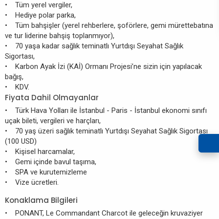
• Tüm yerel vergiler,
• Hediye polar parka,
• Tüm bahşişler (yerel rehberlere, şoförlere, gemi mürettebatına
ve tur liderine bahşiş toplanmıyor),
• 70 yaşa kadar sağlık teminatlı Yurtdışı Seyahat Sağlık
Sigortası,
• Karbon Ayak İzi (KAİ) Ormanı Projesi’ne sizin için yapılacak
bağış,
• KDV.
Fiyata Dahil Olmayanlar
• Türk Hava Yolları ile İstanbul - Paris - İstanbul ekonomi sınıfı
uçak bileti, vergileri ve harçları,
• 70 yaş üzeri sağlık teminatlı Yurtdışı Seyahat Sağlık Sigortası
(100 USD)
• Kişisel harcamalar,
• Gemi içinde bavul taşıma,
• SPA ve kurutemizleme
• Vize ücretleri.
Konaklama Bilgileri
• PONANT, Le Commandant Charcot ile geleceğin kruvaziyer