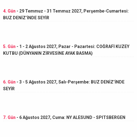
4. Gün
- 29 Temmuz - 31 Temmuz 2027, Perşembe-Cumartesi:
BUZ DENİZ’İNDE SEYİR
5. Gün
- 1 - 2 Ağustos 2027, Pazar - Pazartesi: COĞRAFİ KUZEY
KUTBU (DÜNYANIN ZİRVESİNE AYAK BASMA)
6. Gün
- 3 - 5 Ağustos 2027, Salı-Perşembe: BUZ DENİZ’İNDE
SEYİR
7. Gün
- 6 Ağustos 2027, Cuma: NY ALESUND - SPITSBERGEN