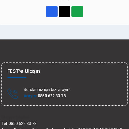
FEST’e Ulaşın
Sorularınız için bizi arayın!
Arayın:
0850 622 33 78
İletişim bilgileri
Tel: 0850 622 33 78