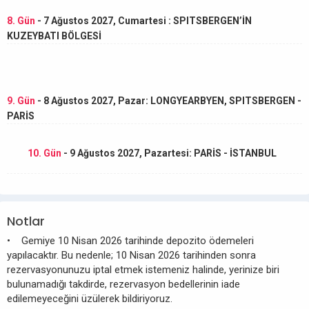
8. Gün
- 7 Ağustos 2027, Cumartesi : SPITSBERGEN’İN
KUZEYBATI BÖLGESİ
9. Gün
- 8 Ağustos 2027, Pazar: LONGYEARBYEN, SPITSBERGEN -
PARİS
10. Gün
- 9 Ağustos 2027, Pazartesi: PARİS - İSTANBUL
Notlar
• Gemiye 10 Nisan 2026 tarihinde depozito ödemeleri
yapılacaktır. Bu nedenle; 10 Nisan 2026 tarihinden sonra
rezervasyonunuzu iptal etmek istemeniz halinde, yerinize biri
bulunamadığı takdirde, rezervasyon bedellerinin iade
edilemeyeceğini üzülerek bildiriyoruz.