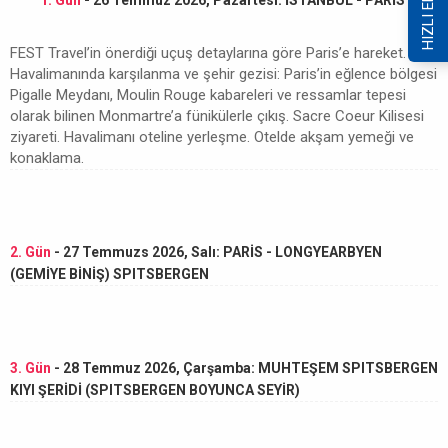
HIZLI ERİŞİM
FEST Travel’in önerdiği uçuş detaylarına göre Paris’e hareket.
Havalimanında karşılanma ve şehir gezisi: Paris’in eğlence bölgesi
Pigalle Meydanı, Moulin Rouge kabareleri ve ressamlar tepesi
olarak bilinen Monmartre’a fünikülerle çıkış. Sacre Coeur Kilisesi
ziyareti. Havalimanı oteline yerleşme. Otelde akşam yemeği ve
konaklama.
2. Gün
- 27 Temmuzs 2026, Salı: PARİS - LONGYEARBYEN
(GEMİYE BİNİŞ) SPITSBERGEN
3. Gün
- 28 Temmuz 2026, Çarşamba: MUHTEŞEM SPITSBERGEN
KIYI ŞERİDİ (SPITSBERGEN BOYUNCA SEYİR)