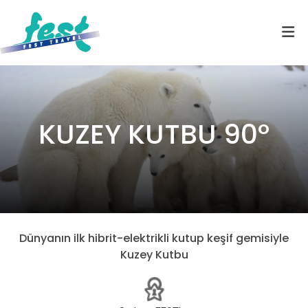
KUZEY KUTBU 90º
Dünyanın ilk hibrit-elektrikli kutup keşif gemisiyle
Kuzey Kutbu