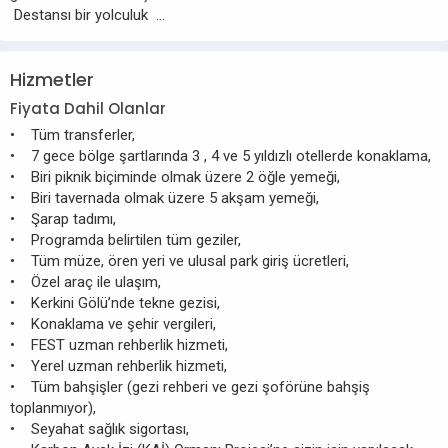
Destansı bir yolculuk …
Hizmetler
Fiyata Dahil Olanlar
• Tüm transferler,
• 7 gece bölge şartlarında 3 , 4 ve 5 yıldızlı otellerde konaklama,
• Biri piknik biçiminde olmak üzere 2 öğle yemeği,
• Biri tavernada olmak üzere 5 akşam yemeği,
• Şarap tadımı,
• Programda belirtilen tüm geziler,
• Tüm müze, ören yeri ve ulusal park giriş ücretleri,
• Özel araç ile ulaşım,
• Kerkini Gölü’nde tekne gezisi,
• Konaklama ve şehir vergileri,
• FEST uzman rehberlik hizmeti,
• Yerel uzman rehberlik hizmeti,
• Tüm bahşişler (gezi rehberi ve gezi şoförüne bahşiş
toplanmıyor),
• Seyahat sağlık sigortası,