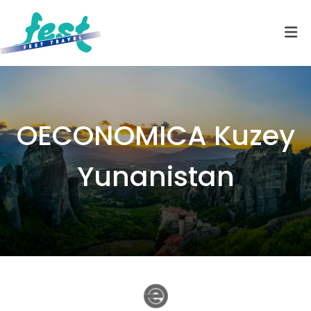
OECONOMICA Kuzey
Yunanistan