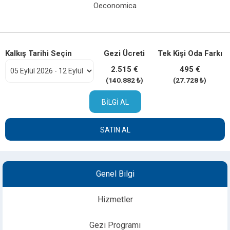
Oeconomica
Kalkış Tarihi Seçin
Gezi Ücreti
Tek Kişi Oda Farkı
2.515 €
495 €
(140.882 ₺)
(27.728 ₺)
BILGI AL
SATIN AL
Genel Bilgi
Hizmetler
Gezi Programı