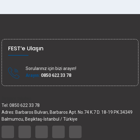
FEST’e Ulaşın
Sorularınız için bizi arayın!
Arayın:
0850 622 33 78
İletişim bilgileri
Tel: 0850 622 33 78
Adres: Barbaros Bulvarı, Barbaros Apt. No.74 K.7 D. 18-19 PK.34349
Balmumcu, Beşiktaş-İstanbul / Türkiye