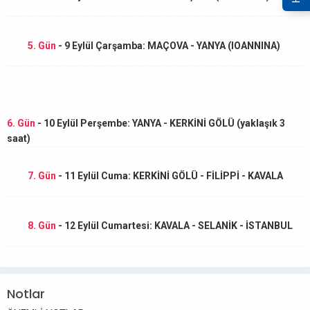
5. Gün
- 9 Eylül Çarşamba: MAÇOVA - YANYA (IOANNINA)
6. Gün
- 10 Eylül Perşembe: YANYA - KERKİNİ GÖLÜ (yaklaşık 3
saat)
7. Gün
- 11 Eylül Cuma: KERKİNİ GÖLÜ - FİLİPPİ - KAVALA
8. Gün
- 12 Eylül Cumartesi: KAVALA - SELANİK - İSTANBUL
Notlar