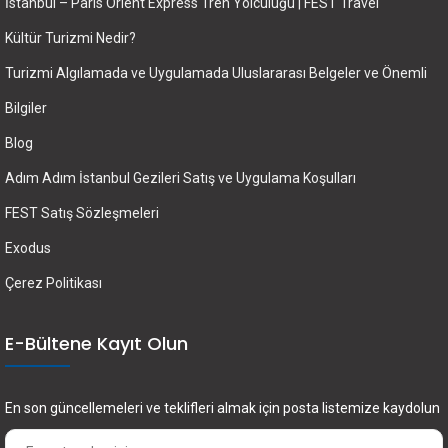
İstanbul – Paris Orient Express Tren Yolculuğu | FEST Travel
Kültür Turizmi Nedir?
Turizmi Algılamada ve Uygulamada Uluslararası Belgeler ve Önemli
Bilgiler
Blog
Adım Adım İstanbul Gezileri Satış ve Uygulama Koşulları
FEST Satış Sözleşmeleri
Exodus
Çerez Politikası
E-Bültene Kayıt Olun
En son güncellemeleri ve teklifleri almak için posta listemize kaydolun