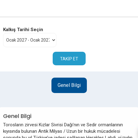
Kalkış Tarihi Seçin
TAKIP ET
Genel Bilgi
Genel Bilgi
Torosların zirvesi Kızlar Sivrisi Dağı’nın ve Sedir ormanlarının
kıyısında bulunan Antik Milyas / Uzun bir hukuk mücadelesi
sonunda bu yıl Türkiye’ye iadesi sağlanan Herakles Lahdi, yüzyılın