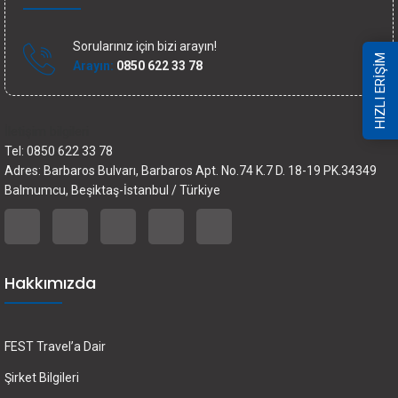
Sorularınız için bizi arayın!
HIZLI ERİŞİM
Arayın:
0850 622 33 78
İletişim bilgileri
Tel: 0850 622 33 78
Adres: Barbaros Bulvarı, Barbaros Apt. No.74 K.7 D. 18-19 PK.34349
Balmumcu, Beşiktaş-İstanbul / Türkiye
Hakkımızda
FEST Travel’a Dair
Şirket Bilgileri