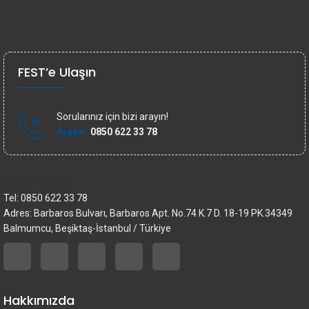
FEST’e Ulaşın
Sorularınız için bizi arayın!
Arayın:
0850 622 33 78
İletişim bilgileri
Tel: 0850 622 33 78
Adres: Barbaros Bulvarı, Barbaros Apt. No.74 K.7 D. 18-19 PK.34349
Balmumcu, Beşiktaş-İstanbul / Türkiye
Hakkımızda