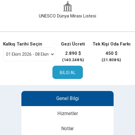
UNESCO Dünya Mirası Listesi
Kalkış Tarihi Seçin
Gezi Ücreti
Tek Kişi Oda Farkı
2.890 $
450 $
(140.248 ₺)
(21.838 ₺)
BILGI AL
Genel Bilgi
Hizmetler
Notlar