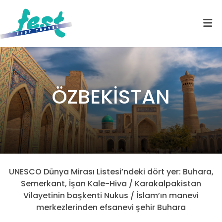
ÖZBEKİSTAN
UNESCO Dünya Mirası Listesi’ndeki dört yer: Buhara,
Semerkant, İşan Kale-Hiva / Karakalpakistan
Vilayetinin başkenti Nukus / İslam’ın manevi
merkezlerinden efsanevi şehir Buhara