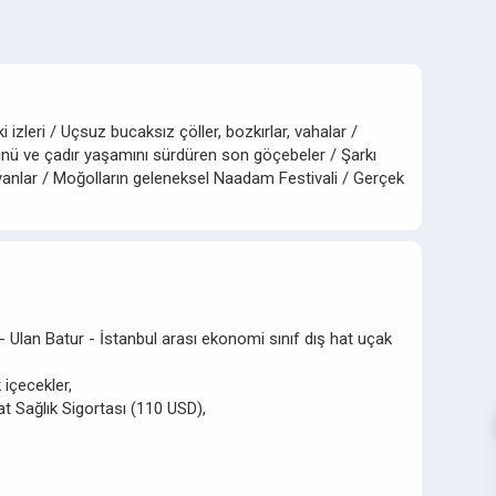
izleri / Uçsuz bucaksız çöller, bozkırlar, vahalar /
rünü ve çadır yaşamını sürdüren son göçebeler / Şarkı
ıyanlar / Moğolların geleneksel Naadam Festivali / Gerçek
- Ulan Batur - İstanbul arası ekonomi sınıf dış hat uçak
içecekler,
at Sağlık Sigortası (110 USD),