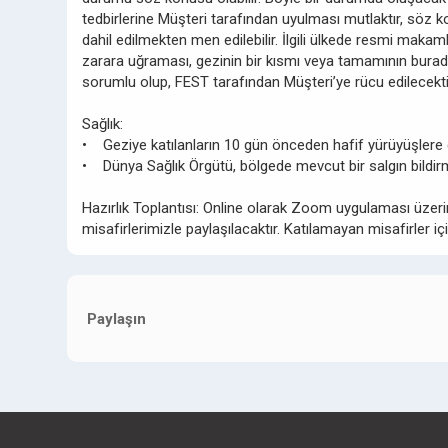
tedbirlerine Müşteri tarafından uyulması mutlaktır, söz
dahil edilmekten men edilebilir. İlgili ülkede resmi maka
zarara uğraması, gezinin bir kısmı veya tamamının burad
sorumlu olup, FEST tarafından Müşteri’ye rücu edilecekti
Sağlık:
• Geziye katılanların 10 gün önceden hafif yürüyüşlere ç
• Dünya Sağlık Örgütü, bölgede mevcut bir salgın bildir
Hazırlık Toplantısı: Online olarak Zoom uygulaması üzerind
misafirlerimizle paylaşılacaktır. Katılamayan misafirler için
Paylaşın