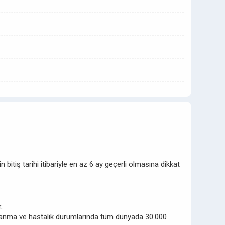
tiş tarihi itibariyle en az 6 ay geçerli olmasına dikkat
r.
ralanma ve hastalık durumlarında tüm dünyada 30.000