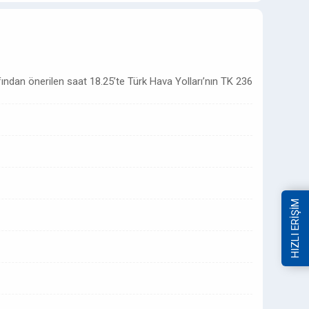
ından önerilen saat 18.25’te Türk Hava Yolları’nın TK 236
HIZLI ERİŞİM