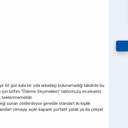
ziye 60 gün kala bir oda arkadaşı bulunamadığı takdirde bu
ları için lütfen “Ödeme Seçenekleri” tablomuzu inceleyiniz.
ks beklenmemelidir.
ği sunan otellerdeyse genelde standart iki kişilik
andart olmayıp açılır-kapanır portatif yatak ya da çekyat