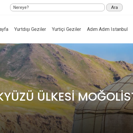
Ara
ayfa
Yurtdışı Geziler
Yurtiçi Geziler
Adım Adım Istanbul
YÜZÜ ÜLKESİ MOĞOLİ