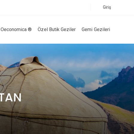
Giriş
Oeconomica ®
Özel Butik Geziler
Gemi Gezileri
STAN