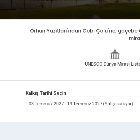
Orhun Yazıtları'ndan Gobi Çölü'ne, göçebe ç
mira
UNESCO Dünya Mirası Liste
Kalkış Tarihi Seçin