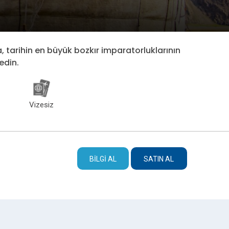
 tarihin en büyük bozkır imparatorluklarının
edin.
Vizesiz
BILGI AL
SATIN AL