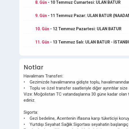
8. Gün
- 10 Temmuz Cumartesi: ULAN BATUR
9. Gün
- 11 Temmuz Pazar: ULAN BATUR (NAADA
10. Gün
- 12 Temmuz Pazartesi: ULAN BATUR
11. Gün
- 13 Temmuz Salı: ULAN BATUR - İSTANB
Notlar
Havalimanı Transferi:
• Gezimizde havalimanına gidişte toplu, havalimanında
• Toplu ve özel transfer saatleriyle diğer ayrıntılar size
Vize: Moğolistan TC vatandaşlarına 30 güne kadar olan tu
ediniz.
Sigorta:
• Gezi bedeline, Acentenin iflasına karşı tüketiciyi koru
• Yurtdışı Seyahat Sağlık Sigortası seyahatin başlangıç 