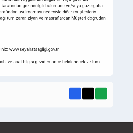
 tarafından gezinin ilgili bölümüne ve/veya güzergaha
 tarafından uyulmaması nedeniyle diğer müşterilerin
acağı tüm zarar, ziyan ve masraflardan Müşteri doğrudan
rsiniz: www.seyahatsagligi.gov.tr
arihi ve saat bilgisi geziden önce belirlenecek ve tüm