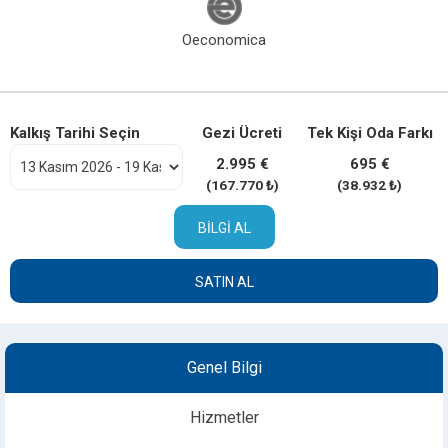
Oeconomica
Kalkış Tarihi Seçin
Gezi Ücreti
Tek Kişi Oda Farkı
2.995 €
695 €
(167.770 ₺)
(38.932 ₺)
BILGI AL
SATIN AL
Genel Bilgi
Hizmetler