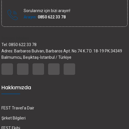
Sorularınız için bizi arayın!
Arayın:
0850 622 33 78
İletişim bilgileri
Tel: 0850 622 33 78
Adres: Barbaros Bulvarı, Barbaros Apt. No.74 K.7 D. 18-19 PK.34349
Balmumcu, Beşiktaş-İstanbul / Türkiye
Hakkımızda
FEST Travel’a Dair
Şirket Bilgileri
FEST Ekibi