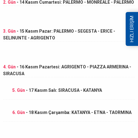
2. Gün
- 14 Kasım Cumartesi: PALERMO - MONREALE - PALERMO
HIZLI ERİŞİM
3. Gün
- 15 Kasım Pazar: PALERMO - SEGESTA - ERICE -
SELINUNTE - AGRIGENTO
4. Gün
- 16 Kasım Pazartesi: AGRIGENTO - PIAZZA ARMERINA -
SIRACUSA
5. Gün
- 17 Kasım Salı: SIRACUSA - KATANYA
6. Gün
- 18 Kasım Çarşamba: KATANYA - ETNA - TAORMINA