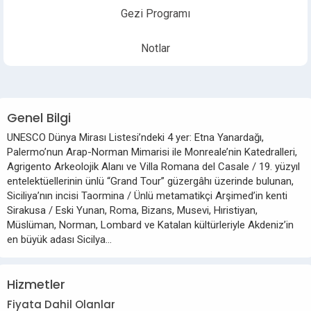
Gezi Programı
Notlar
Genel Bilgi
UNESCO Dünya Mirası Listesi’ndeki 4 yer: Etna Yanardağı,
Palermo’nun Arap-Norman Mimarisi ile Monreale’nin Katedralleri,
Agrigento Arkeolojik Alanı ve Villa Romana del Casale / 19. yüzyıl
entelektüellerinin ünlü “Grand Tour” güzergâhı üzerinde bulunan,
Siciliya’nın incisi Taormina / Ünlü metamatikçi Arşimed’in kenti
Sirakusa / Eski Yunan, Roma, Bizans, Musevi, Hıristiyan,
Müslüman, Norman, Lombard ve Katalan kültürleriyle Akdeniz’in
en büyük adası Sicilya…
Hizmetler
Fiyata Dahil Olanlar