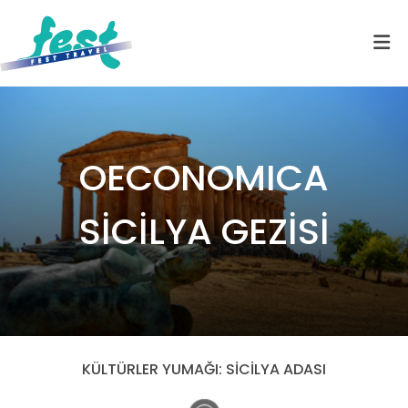
OECONOMICA
SİCİLYA GEZİSİ
KÜLTÜRLER YUMAĞI: SİCİLYA ADASI