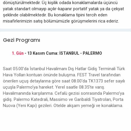
dönüştürülmektedir. Üç kişilik odada konaklamalarda üçüncü
yatak standart olmayıp açılır-kapanır portatif yatak ya da çekyat
şeklinde olabilmektedir. Bu konaklama tipini tercih eden
misafirlerimizin satış bölümümüzle görüşmelerini rica ederiz.
Gezi Programı
1. Gün
- 13 Kasım Cuma: İSTANBUL - PALERMO
Saat 05.00’da İstanbul Havalimanı Dış Hatlar Gidiş Terminali Türk
Hava Yolları kontuarı önünde buluşma. FEST Travel tarafından
önerilen uçuş detaylarına göre saat 08.00'da TK1373 sefer sayılı
uçuşla Palermo’ya hareket. Yerel saatle 08.35’te varış.
Havalimanında karşılanma. Cefalù gezisi sonrasında Palermo’ya
gidiş. Palermo Katedrali, Massimo ve Garibaldi Tiyatroları, Porta
Nuova (Yeni Kapı) gezileri. Otelde akşam yemeği ve konaklama.