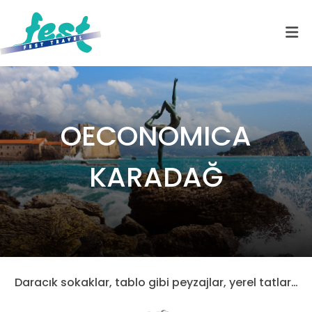
OECONOMICA
KARADAĞ
Daracık sokaklar, tablo gibi peyzajlar, yerel tatlar…