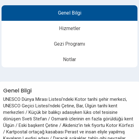
Genel Bilgi
Hizmetler
Gezi Programı
Notlar
Genel Bilgi
UNESCO Dünya Mirası Listesi’ndeki Kotor tarihi şehir merkezi,
UNESCO Geçici Listesi’ndeki Çetine, Bar, Ülgün tarihi kent
merkezleri / Küçük bir balıkçı adasıyken lüks otel tesisine
dönüşen Sveti Stefan / Osmanlı izlerinin en fazla görüldüğü kent
Ülgün / Eski başkent Çetine / Akdeniz’in tek fiyortu Kotor Körfezi
/ Kartpostal ortaçağ kasabası Perast ve insan eliyle yapılmış
Kayaların Leydisi adası / Daracık sokaklar, tablo gibi peyzajlar,