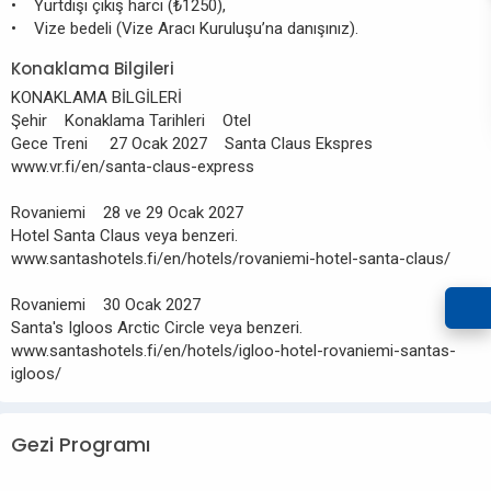
• Yurtdışı çıkış harcı (₺1250),
• Vize bedeli (Vize Aracı Kuruluşu’na danışınız).
Konaklama Bilgileri
KONAKLAMA BİLGİLERİ
Şehir Konaklama Tarihleri Otel
Gece Treni 27 Ocak 2027 Santa Claus Ekspres
www.vr.fi/en/santa-claus-express
Rovaniemi 28 ve 29 Ocak 2027
Hotel Santa Claus veya benzeri.
www.santashotels.fi/en/hotels/rovaniemi-hotel-santa-claus/
Rovaniemi 30 Ocak 2027
Santa's Igloos Arctic Circle veya benzeri.
www.santashotels.fi/en/hotels/igloo-hotel-rovaniemi-santas-
igloos/
Gezi Programı