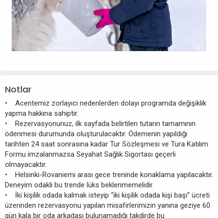
Notlar
• Acentemiz zorlayıcı nedenlerden dolayı programda değişiklik
yapma hakkına sahiptir.
• Rezervasyonunuz, ilk sayfada belirtilen tutarın tamamının
ödenmesi durumunda oluşturulacaktır. Ödemenin yapıldığı
tarihten 24 saat sonrasına kadar Tur Sözleşmesi ve Tura Katılım
Formu imzalanmazsa Seyahat Sağlık Sigortası geçerli
olmayacaktır.
• Helsinki-Rovaniemi arası gece treninde konaklama yapılacaktır.
Deneyim odaklı bu trende lüks beklenmemelidir.
• İki kişilik odada kalmak isteyip “iki kişilik odada kişi başı” ücreti
üzerinden rezervasyonu yapılan misafirlerimizin yanına geziye 60
gün kala bir oda arkadaşı bulunamadığı takdirde bu