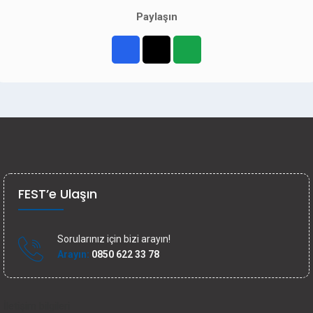
Paylaşın
FEST’e Ulaşın
Sorularınız için bizi arayın!
Arayın:
0850 622 33 78
İletişim bilgileri