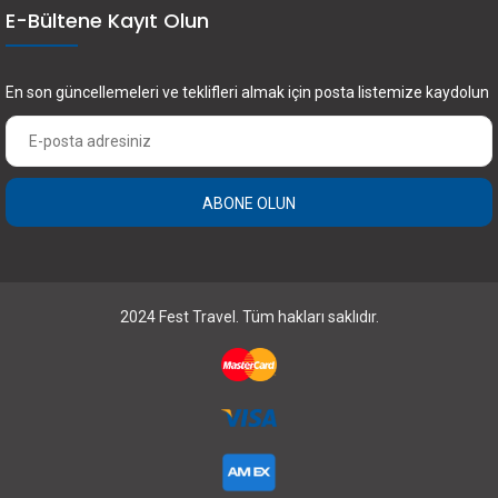
E-Bültene Kayıt Olun
En son güncellemeleri ve teklifleri almak için posta listemize kaydolun
ABONE OLUN
×
2024 Fest Travel. Tüm hakları saklıdır.
FEST Travel ile Dünyayı Kültürüyle Keşfetmek
için Üye Olun.
Abone Olun