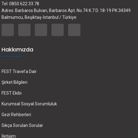
Tel: 0850 622 33 78
Adres: Barbaros Bulvarı, Barbaros Apt. No.74 K.7 D. 18-19 PK.34349
Balmumcu, Beşiktaş-İstanbul / Türkiye
Hakkımızda
FEST Travel’a Dair
Şirket Bilgileri
FEST Ekibi
Kurumsal Sosyal Sorumluluk
Gezi Rehberleri
Sıkça Sorulan Sorular
İletişim