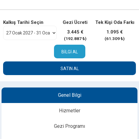
Kalkış Tarihi Seçin
Gezi Ücreti
Tek Kişi Oda Farkı
3.445 €
1.095 €
(192.887 ₺)
(61.309 ₺)
BILGI AL
SATIN AL
Genel Bilgi
Hizmetler
Gezi Programı