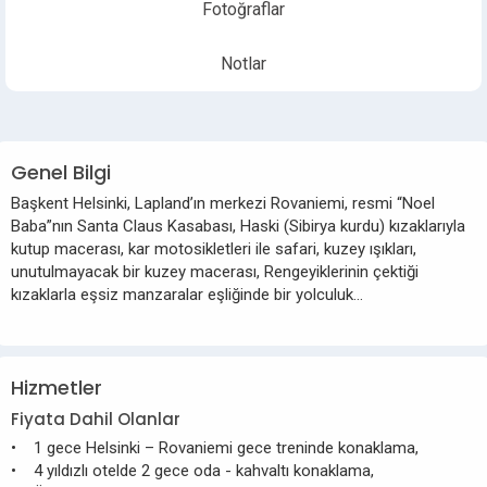
Fotoğraflar
Notlar
Genel Bilgi
Başkent Helsinki, Lapland’ın merkezi Rovaniemi, resmi “Noel
Baba”nın Santa Claus Kasabası, Haski (Sibirya kurdu) kızaklarıyla
kutup macerası, kar motosikletleri ile safari, kuzey ışıkları,
unutulmayacak bir kuzey macerası, Rengeyiklerinin çektiği
kızaklarla eşsiz manzaralar eşliğinde bir yolculuk…
Hizmetler
Fiyata Dahil Olanlar
• 1 gece Helsinki – Rovaniemi gece treninde konaklama,
• 4 yıldızlı otelde 2 gece oda - kahvaltı konaklama,