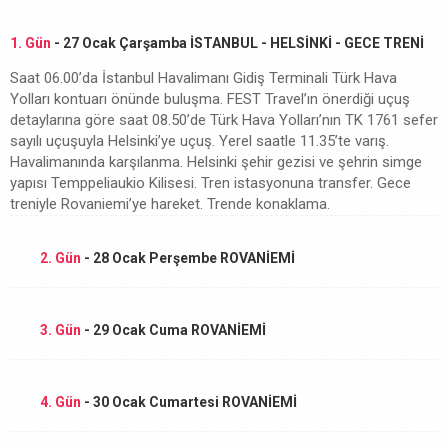
1. Gün
- 27 Ocak Çarşamba İSTANBUL - HELSİNKİ - GECE TRENİ
Saat 06.00’da İstanbul Havalimanı Gidiş Terminali Türk Hava
Yolları kontuarı önünde buluşma. FEST Travel’ın önerdiği uçuş
detaylarına göre saat 08.50’de Türk Hava Yolları’nın TK 1761 sefer
sayılı uçuşuyla Helsinki’ye uçuş. Yerel saatle 11.35’te varış.
Havalimanında karşılanma. Helsinki şehir gezisi ve şehrin simge
yapısı Temppeliaukio Kilisesi. Tren istasyonuna transfer. Gece
treniyle Rovaniemi’ye hareket. Trende konaklama.
2. Gün
- 28 Ocak Perşembe ROVANİEMİ
3. Gün
- 29 Ocak Cuma ROVANİEMİ
4. Gün
- 30 Ocak Cumartesi ROVANİEMİ