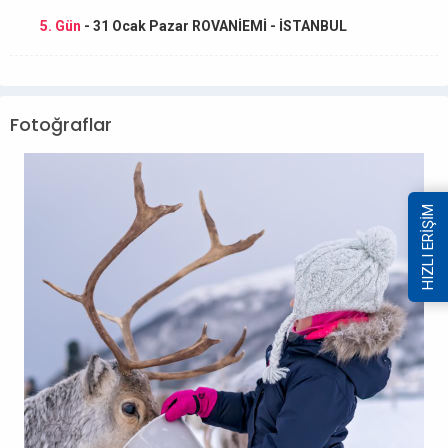
5. Gün
- 31 Ocak Pazar ROVANİEMİ - İSTANBUL
Fotoğraflar
HIZLI ERİŞİM