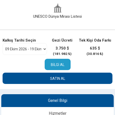
UNESCO Dünya Mirası Listesi
Kalkış Tarihi Seçin
Gezi Ücreti
Tek Kişi Oda Farkı
3.750 $
635 $
(181.982 ₺)
(30.816 ₺)
BILGI AL
SATIN AL
Genel Bilgi
Hizmetler