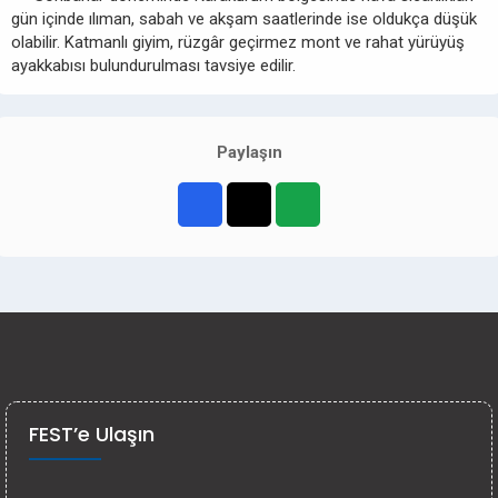
gün içinde ılıman, sabah ve akşam saatlerinde ise oldukça düşük
olabilir. Katmanlı giyim, rüzgâr geçirmez mont ve rahat yürüyüş
ayakkabısı bulundurulması tavsiye edilir.
Paylaşın
FEST’e Ulaşın