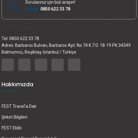
Sorularınız için bizi arayın!
Arayın:
0850 622 33 78
İletişim bilgileri
Tel: 0850 622 33 78
Adres: Barbaros Bulvarı, Barbaros Apt. No.74 K.7 D. 18-19 PK.34349
Balmumcu, Beşiktaş-İstanbul / Türkiye
Hakkımızda
FEST Travel’a Dair
Şirket Bilgileri
FEST Ekibi