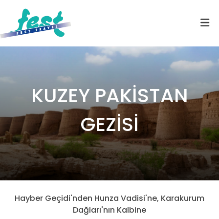
KUZEY PAKİSTAN
GEZİSİ
Hayber Geçidi'nden Hunza Vadisi'ne, Karakurum
Dağları'nın Kalbine