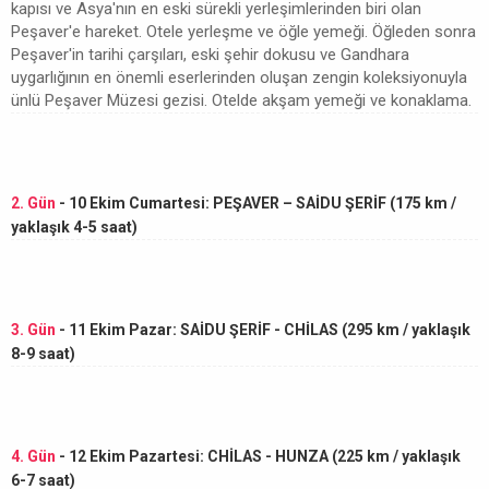
kapısı ve Asya'nın en eski sürekli yerleşimlerinden biri olan
Peşaver'e hareket. Otele yerleşme ve öğle yemeği. Öğleden sonra
Peşaver'in tarihi çarşıları, eski şehir dokusu ve Gandhara
uygarlığının en önemli eserlerinden oluşan zengin koleksiyonuyla
ünlü Peşaver Müzesi gezisi. Otelde akşam yemeği ve konaklama.
2. Gün
- 10 Ekim Cumartesi: PEŞAVER – SAİDU ŞERİF (175 km /
yaklaşık 4-5 saat)
3. Gün
- 11 Ekim Pazar: SAİDU ŞERİF - CHİLAS (295 km / yaklaşık
8-9 saat)
4. Gün
- 12 Ekim Pazartesi: CHİLAS - HUNZA (225 km / yaklaşık
6-7 saat)