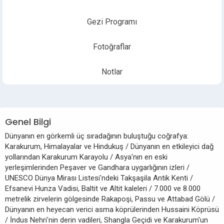
Gezi Programı
Fotoğraflar
Notlar
Genel Bilgi
Dünyanın en görkemli üç sıradağının buluştuğu coğrafya:
Karakurum, Himalayalar ve Hindukuş / Dünyanın en etkileyici dağ
yollarından Karakurum Karayolu / Asya'nın en eski
yerleşimlerinden Peşaver ve Gandhara uygarlığının izleri /
UNESCO Dünya Mirası Listesi'ndeki Takşaşila Antik Kenti /
Efsanevi Hunza Vadisi, Baltit ve Altit kaleleri / 7.000 ve 8.000
metrelik zirvelerin gölgesinde Rakapoşi, Passu ve Attabad Gölü /
Dünyanın en heyecan verici asma köprülerinden Hussaini Köprüsü
/ İndus Nehri'nin derin vadileri, Shangla Geçidi ve Karakurum'un