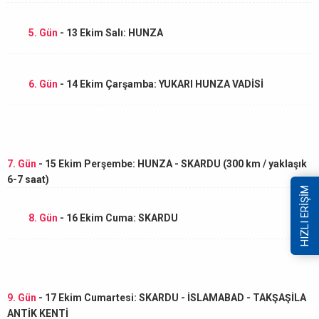
5. Gün
- 13 Ekim Salı: HUNZA
6. Gün
- 14 Ekim Çarşamba: YUKARI HUNZA VADİSİ
7. Gün
- 15 Ekim Perşembe: HUNZA - SKARDU (300 km / yaklaşık
6-7 saat)
HIZLI ERİŞİM
8. Gün
- 16 Ekim Cuma: SKARDU
9. Gün
- 17 Ekim Cumartesi: SKARDU - İSLAMABAD - TAKŞAŞİLA
ANTİK KENTİ