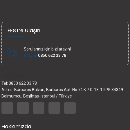
FEST’e Ulaşın
Sorularınız için bizi arayın!
Arayın:
0850 622 33 78
İletişim bilgileri
Tel: 0850 622 33 78
Adres: Barbaros Bulvarı, Barbaros Apt. No.74 K.7 D. 18-19 PK.34349
Balmumcu, Beşiktaş-İstanbul / Türkiye
Hakkımızda