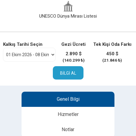
UNESCO Dünya Mirası Listesi
Kalkış Tarihi Seçin
Gezi Ücreti
Tek Kişi Oda Farkı
2.890 $
450 $
(140.299 ₺)
(21.846 ₺)
BILGI AL
Genel Bilgi
Hizmetler
Notlar