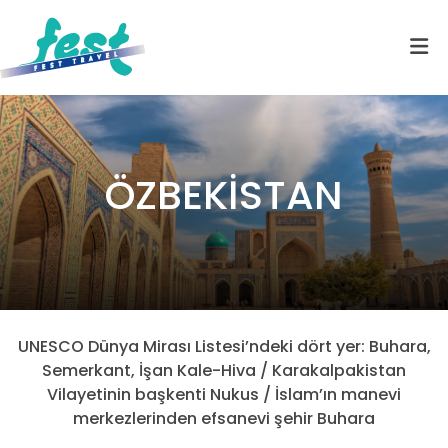
ÖZBEKİSTAN
UNESCO Dünya Mirası Listesi’ndeki dört yer: Buhara,
Semerkant, İşan Kale-Hiva / Karakalpakistan
Vilayetinin başkenti Nukus / İslam’ın manevi
merkezlerinden efsanevi şehir Buhara