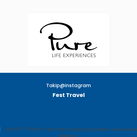
Takip@instagram
Fest Travel
TAKIP EDIN