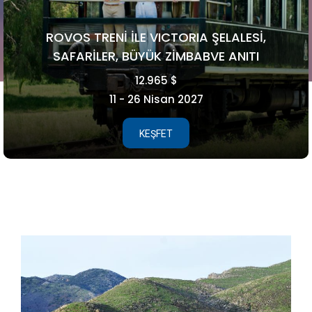
FAROE ADALARI
5.990 €
15 - 21 Ağustos 2026
KEŞFET