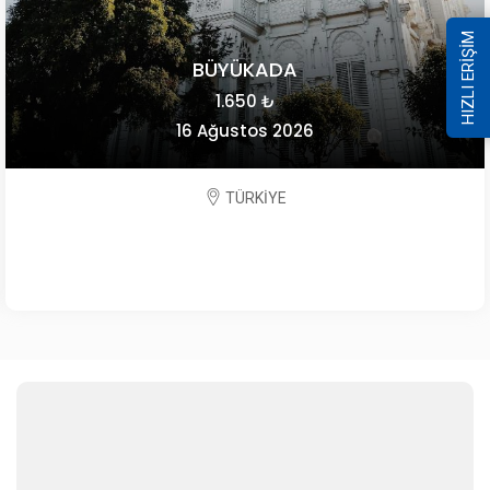
HIZLI ERİŞİM
BÜYÜKADA
1.650 ₺
16 Ağustos 2026
TÜRKİYE