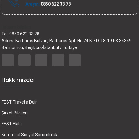
Arayın:
0850 622 33 78
İletişim bilgileri
Tel: 0850 622 33 78
Adres: Barbaros Bulvarı, Barbaros Apt. No.74 K.7 D. 18-19 PK.34349
Balmumcu, Beşiktaş-İstanbul / Türkiye
Hakkımızda
FEST Travel’a Dair
Şirket Bilgileri
FEST Ekibi
Kurumsal Sosyal Sorumluluk