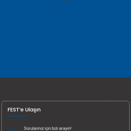
FEST’e Ulaşın
Sorularınız için bizi arayın!