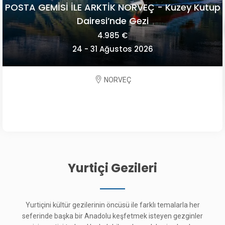
POSTA GEMİSİ İLE ARKTİK NORVEÇ - Kuzey Kutup
Dairesi’nde Gezi
4.985 €
24 - 31 Ağustos 2026
NORVEÇ
Yurtiçi Gezileri
Yurtiçini kültür gezilerinin öncüsü ile farklı temalarla her
seferinde başka bir Anadolu keşfetmek isteyen gezginler