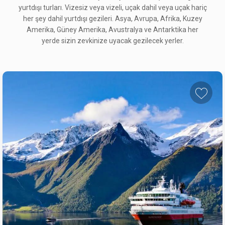
yurtdışı turları. Vizesiz veya vizeli, uçak dahil veya uçak hariç
her şey dahil yurtdışı gezileri. Asya, Avrupa, Afrika, Kuzey
Amerika, Güney Amerika, Avustralya ve Antarktika her
yerde sizin zevkinize uyacak gezilecek yerler.