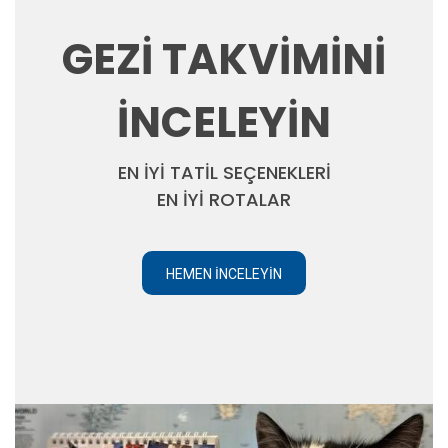
GEZİ TAKVİMİNİ
İNCELEYİN
EN İYİ TATİL SEÇENEKLERİ
EN İYİ ROTALAR
HEMEN İNCELEYIN