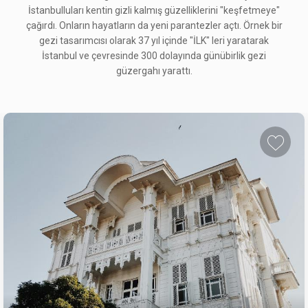
İstanbulluları kentin gizli kalmış güzelliklerini "keşfetmeye"
çağırdı. Onların hayatların da yeni parantezler açtı. Örnek bir
gezi tasarımcısı olarak 37 yıl içinde "İLK" leri yaratarak
İstanbul ve çevresinde 300 dolayında günübirlik gezi
güzergahı yarattı.