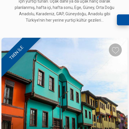
için yurtiçi turları. Uçak dahil ya da uçak hariç olarak
planlanmış, hafta içi, hafta sonu, Ege, Güney, Orta Doğu
Anadolu, Karadeniz, GAP, Güneydoğu, Anadolu gibi
Türkiye’nin her yerine yurtiçi kültür gezileri...
TREN ILE